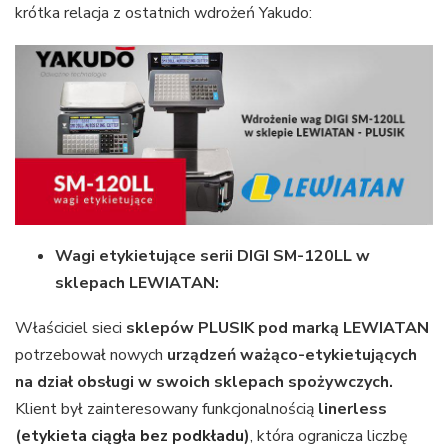
krótka relacja z ostatnich wdrożeń Yakudo:
Wagi etykietujące serii DIGI SM-120LL w
sklepach LEWIATAN:
Właściciel sieci
sklepów PLUSIK pod marką LEWIATAN
potrzebował nowych
urządzeń ważąco-etykietujących
na dział obsługi w swoich sklepach spożywczych.
Klient był zainteresowany funkcjonalnością
linerless
(
etykieta ciągła bez podkładu
)
, która ogranicza liczbę