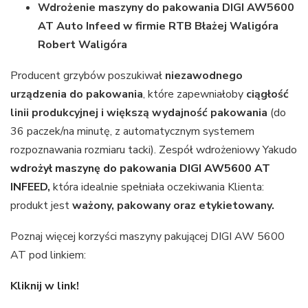
Wdrożenie maszyny do pakowania DIGI AW5600
AT Auto Infeed w firmie RTB Błażej Waligóra
Robert Waligóra
Producent grzybów poszukiwał
niezawodnego
urządzenia do pakowania
, które zapewniałoby
ciągłość
linii produkcyjnej i większą wydajność pakowania
(do
36 paczek/na minutę, z automatycznym systemem
rozpoznawania rozmiaru tacki). Zespół wdrożeniowy Yakudo
wdrożył maszynę do pakowania DIGI AW5600 AT
INFEED,
która idealnie spełniała oczekiwania Klienta:
produkt jest
ważony, pakowany oraz etykietowany.
Poznaj więcej korzyści maszyny pakującej DIGI AW 5600
AT pod linkiem:
Kliknij w link!