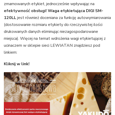
zmarnowanych etykiet, jednocześnie wpływając na
efektywność obsługi!
Waga etykietująca DIGI SM-
120LL
jest również doceniana za funkcję autowymiarowania
(dostosowanie rozmiaru etykiety do rzeczywistej ilości
drukowanych danych eliminując niezagospodarowane
miejsca). Więcej na temat wdrożenia wagi etykietującej z
ucinaczem w sklepie sieci LEWIATAN znajdziesz pod
linkiem:
Kliknij w link!