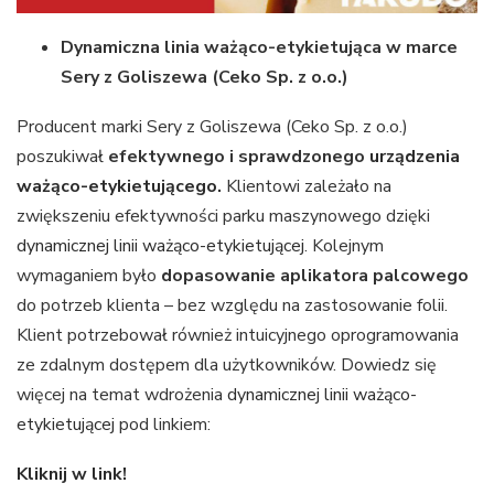
Dynamiczna linia ważąco-etykietująca w marce
Sery z Goliszewa (Ceko Sp. z o.o.)
Producent marki Sery z Goliszewa (Ceko Sp. z o.o.)
poszukiwał
efektywnego i sprawdzonego
urządzenia
ważąco-etykietującego
.
Klientowi zależało na
zwiększeniu efektywności parku maszynowego dzięki
dynamicznej linii ważąco-etykietującej
. Kolejnym
wymaganiem było
dopasowanie aplikatora palcowego
do potrzeb klienta – bez względu na zastosowanie folii.
Klient potrzebował również intuicyjnego oprogramowania
ze zdalnym dostępem dla użytkowników. Dowiedz się
więcej na temat wdrożenia
dynamicznej linii ważąco-
etykietującej
pod linkiem:
Kliknij w link!