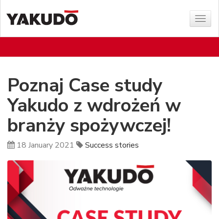
Sho
menu
Poznaj Case study
Yakudo z wdrożeń w
branży spożywczej!
18 January 2021
Success stories