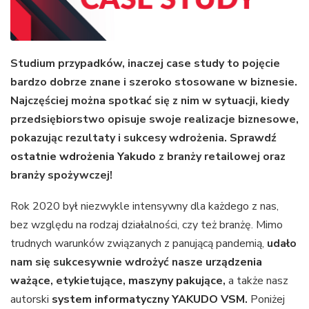
Studium przypadków, inaczej case study to pojęcie
bardzo dobrze znane i szeroko stosowane w biznesie.
Najczęściej można spotkać się z nim w sytuacji, kiedy
przedsiębiorstwo opisuje swoje realizacje biznesowe,
pokazując rezultaty i sukcesy wdrożenia. Sprawdź
ostatnie wdrożenia Yakudo
z branży retailowej oraz
branży spożywczej!
Rok 2020 był niezwykle intensywny dla każdego z nas,
bez względu na rodzaj działalności, czy też branżę. Mimo
trudnych warunków związanych z panującą pandemią,
udało
nam się sukcesywnie wdrożyć nasze
urządzenia
ważące
, etykietujące,
maszyny pakujące
,
a także nasz
autorski
system informatyczny YAKUDO VSM
.
Poniżej