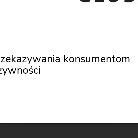
przekazywania konsumentom
 żywności