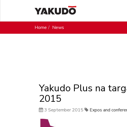
Home
News
Yakudo Plus na ta
2015
3 September 2015
Expos and confere