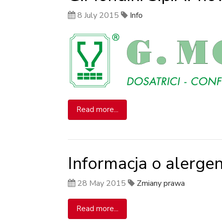
8 July 2015
Info
Read more...
Informacja o alerge
28 May 2015
Zmiany prawa
Read more...