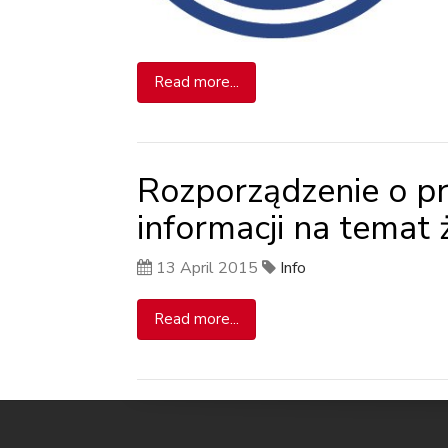
Read more...
Rozporządzenie o 
informacji na temat
13 April 2015
Info
Read more...