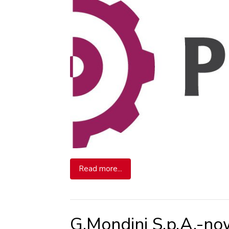
Read more...
G.Mondini S.p.A.-no