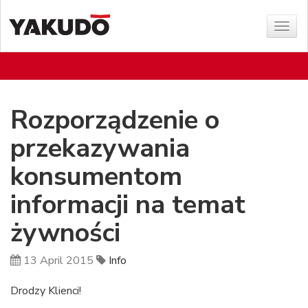
Sho
menu
Rozporządzenie o
przekazywania
konsumentom
informacji na temat
żywności
13 April 2015
Info
Drodzy Klienci!