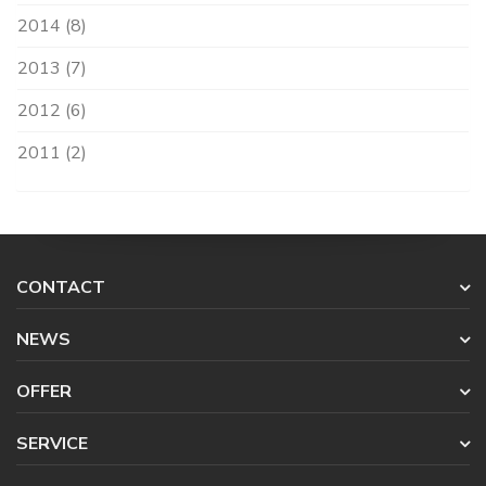
2014 (8)
2013 (7)
2012 (6)
2011 (2)
CONTACT
NEWS
OFFER
SERVICE