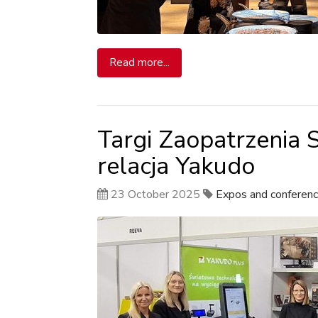
Read more...
Targi Zaopatrzenia
relacja Yakudo
23 October 2025
Expos and conferen