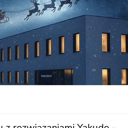
 z rozwiązaniami Yakudo -