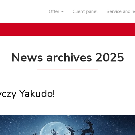
Offer
Client panel
Service and 
News archives 2025
yczy Yakudo!