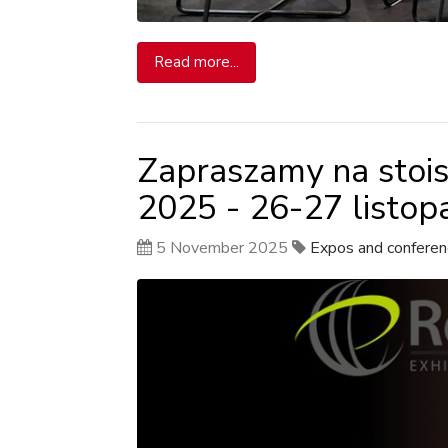
Read more...
Zapraszamy na stoi
2025 - 26-27 listop
5 November 2025
Expos and conferen