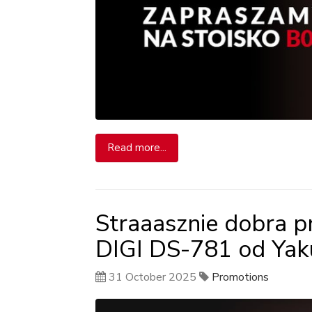
Read more...
Straaasznie dobra p
DIGI DS-781 od Ya
31 October 2025
Promotions