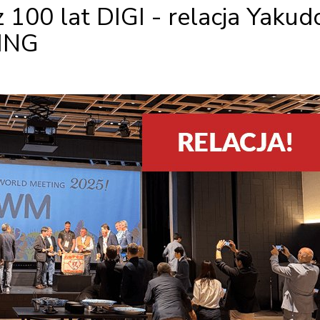
100 lat DIGI - relacja Yakud
ING