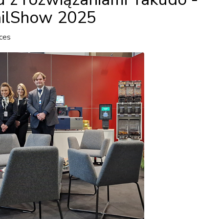
ilShow 2025
ces