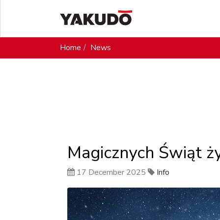
Home
News
Magicznych Świąt ż
17 December 2025
Info