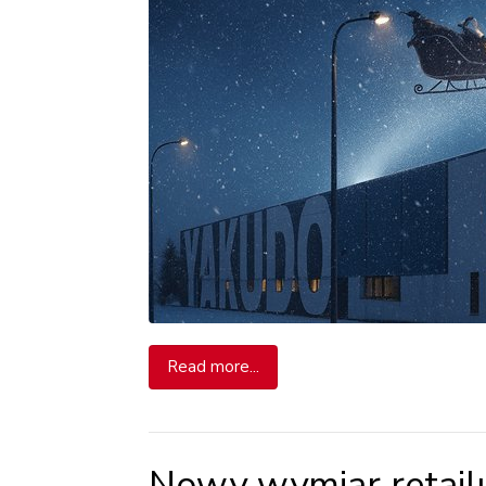
Read more...
Nowy wymiar retailu