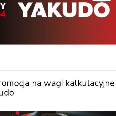
romocja na wagi kalkulacyjne
kudo