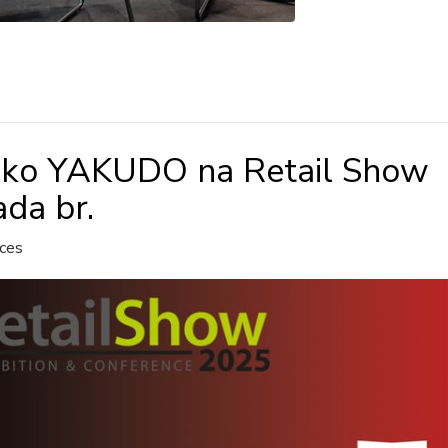
sko YAKUDO na Retail Show
ada br.
ces