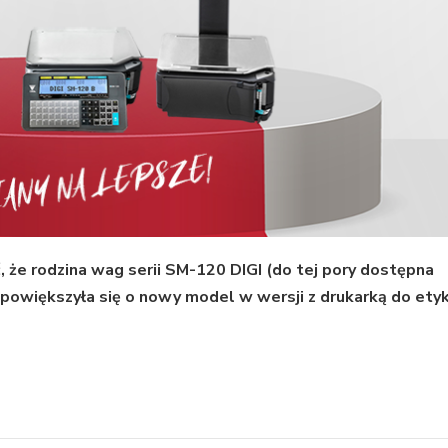
 że rodzina wag serii SM-120 DIGI (do tej pory dostępna
) powiększyła się o nowy model w wersji z drukarką do ety