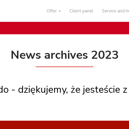
Offer
Client panel
Service and 
News archives 2023
o - dziękujemy, że jesteście z