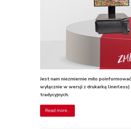
Jest nam niezmiernie miło poinformować,
wyłącznie w wersji z drukarką linerless
tradycyjnych.
Read more...