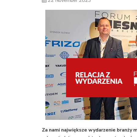
22 November 2023
Za nami największe wydarzenie branży mi