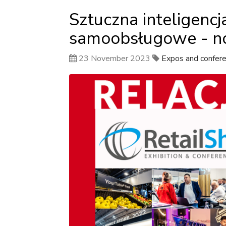
Sztuczna inteligen
samoobsługowe - n
23 November 2023
Expos and confer