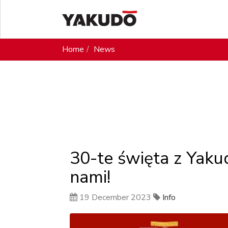
Home
News
30-te święta z Yakud
nami!
19 December 2023
Info