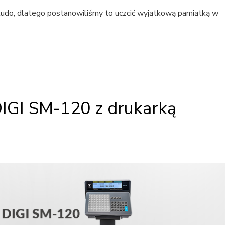
udo, dlatego postanowiliśmy to uczcić wyjątkową pamiątką w
DIGI SM-120 z drukarką