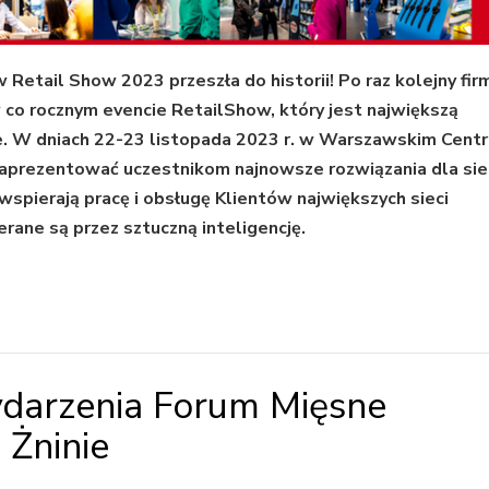
etail Show 2023 przeszła do historii! Po raz kolejny fir
 co rocznym evencie RetailShow, który jest największą
ce. W dniach 22-23 listopada 2023 r. w Warszawskim Cent
aprezentować uczestnikom najnowsze rozwiązania dla sie
wspierają pracę i obsługę Klientów największych sieci
rane są przez sztuczną inteligencję.
ydarzenia Forum Mięsne
 Żninie