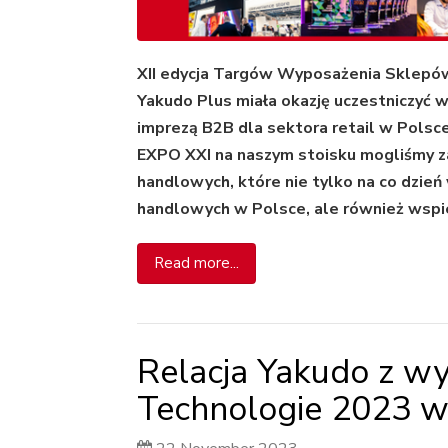
XII edycja Targów Wyposażenia Sklepów R
Yakudo Plus miała okazję uczestniczyć w
imprezą B2B dla sektora retail w Pols
EXPO XXI na naszym stoisku mogliśmy z
handlowych, które nie tylko na co dzień 
handlowych w Polsce, ale również wspie
Read more...
Relacja Yakudo z w
Technologie 2023 w