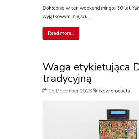
Dokładnie w ten weekend minęło 30 lat Yak
wyjątkowym miejscu....
Read more...
Waga etykietująca 
tradycyjną
15 December 2023
New products