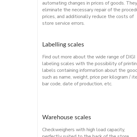
automating changes in prices of goods. The
eliminate the necessary repair of the proced
prices, and additionally reduce the costs of
store service errors.
Labelling scales
Find out more about the wide range of DIGI
labeling scales with the possibility of printi
labels containing information about the good
such as name, weight, price per kilogram / it
bar code, date of production, etc.
Warehouse scales
Checkweighers with high load capacity,
perfectly suited to the back of the store.