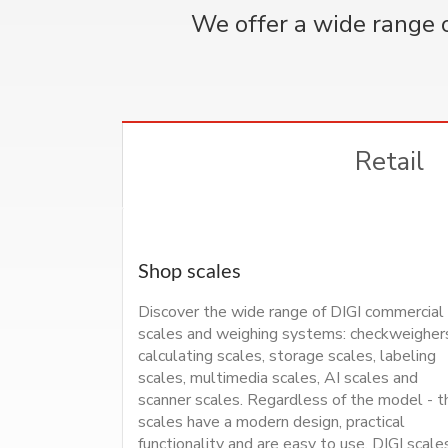
We offer a wide range o
Retail
Shop scales
Discover the wide range of DIGI commercial
scales and weighing systems: checkweigher
calculating scales, storage scales, labeling
scales, multimedia scales, AI scales and
scanner scales. Regardless of the model - t
scales have a modern design, practical
functionality and are easy to use. DIGI scale