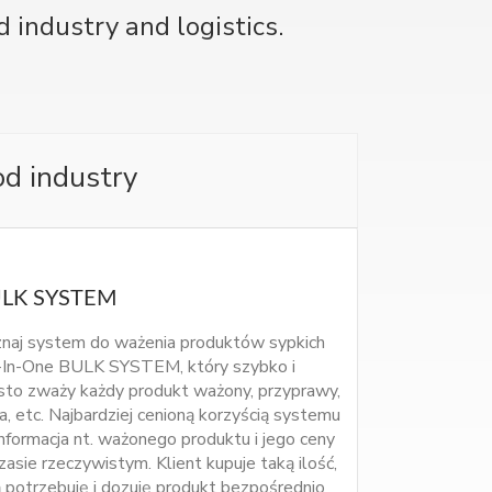
 industry and logistics.
d industry
LK SYSTEM
naj system do ważenia produktów sypkich
-In-One BULK SYSTEM, który szybko i
sto zważy każdy produkt ważony, przyprawy,
ła, etc. Najbardziej cenioną korzyścią systemu
informacja nt. ważonego produktu i jego ceny
zasie rzeczywistym. Klient kupuje taką ilość,
ą potrzebuję i dozuję produkt bezpośrednio