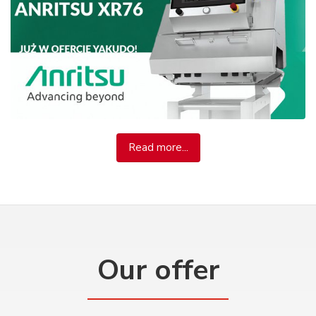
Read more...
Our offer