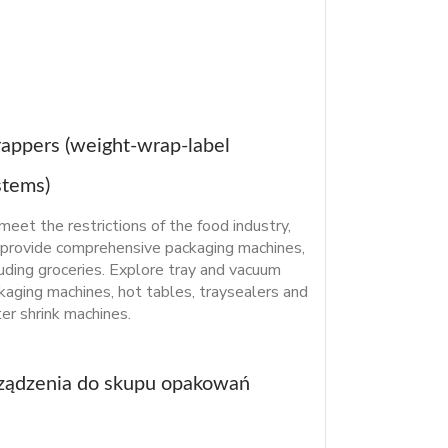
appers (weight-wrap-label
stems)
meet the restrictions of the food industry,
provide comprehensive packaging machines,
luding groceries. Explore tray and vacuum
kaging machines, hot tables, traysealers and
er shrink machines.
ządzenia do skupu opakowań