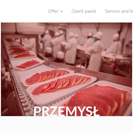
Offer
Client panel
Service and 