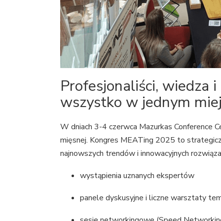
Profesjonaliści, wiedza 
wszystko w jednym miej
W dniach 3-4 czerwca Mazurkas Conference Ce
mięsnej. Kongres MEATing 2025 to strategicz
najnowszych trendów i innowacyjnych rozwiąza
wystąpienia uznanych ekspertów
panele dyskusyjne i liczne warsztaty te
sesje networkingowe (Speed Networkin