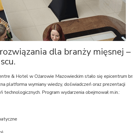
i rozwiązania dla branży mięsnej –
scu.
ntre & Hotel w Ożarowie Mazowieckim stało się epicentrum br
na platforma wymiany wiedzy, doświadczeń oraz prezentacji
ń technologicznych. Program wydarzenia obejmował m.in.:
matyczne
g)