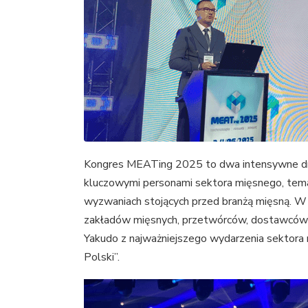
Kongres MEATing 2025 to dwa intensywne dni 
kluczowymi personami sektora mięsnego, tema
wyzwaniach stojących przed branżą mięsną. W 
zakładów mięsnych, przetwórców, dostawców te
Yakudo z najważniejszego wydarzenia sektora 
Polski”.