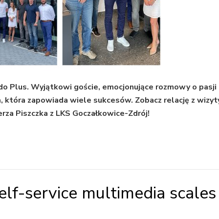
do Plus. Wyjątkowi goście, emocjonujące rozmowy o pasji 
, która zapowiada wiele sukcesów. Zobacz relację z wizyt
erza Piszczka z LKS Goczałkowice-Zdrój!
lf-service multimedia scales 