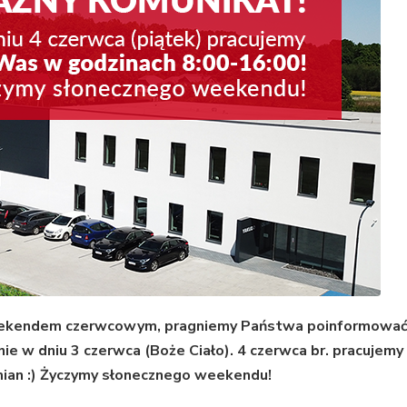
weekendem czerwcowym, pragniemy Państwa poinformować
ie w dniu 3 czerwca (Boże Ciało). 4 czerwca br. pracujemy
ian :) Życzymy słonecznego weekendu!