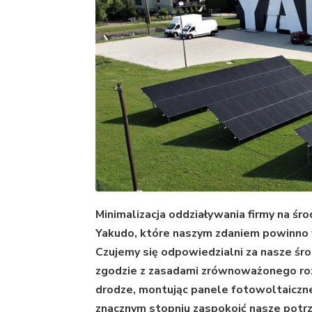
Minimalizacja oddziaływania firmy na śr
Yakudo, które naszym zdaniem powinno 
Czujemy się odpowiedzialni za nasze ś
zgodzie z zasadami zrównoważonego rozw
drodze, montując panele fotowoltaiczne
znacznym stopniu zaspokoić nasze potrz