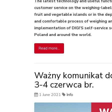
The latest technology and useful functi
customer service on the weighing-label
fruit and vegetable islands or in the d
and comfortable process of weighing and 
implementation of DIGI’S self-service sc
Poland and around the world.
Read more...
Ważny komunikat do
3-4 czerwca br.
1 June 2021
Info