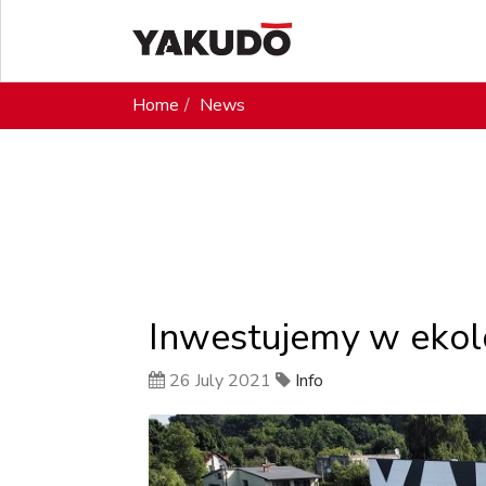
Home
News
Inwestujemy w ekol
26 July 2021
Info