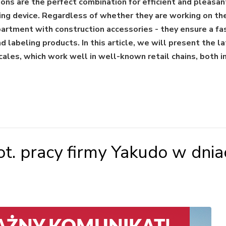
ons are the perfect combination for efficient and pleasan
ing device. Regardless of whether they are working on th
epartment with construction accessories - they ensure a fa
labeling products. In this article, we will present the l
ales, which work well in well-known retail chains, both i
t. pracy firmy Yakudo w dnia