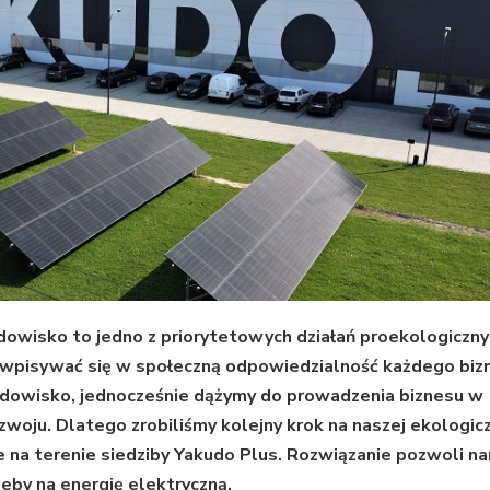
odowisko to jedno z priorytetowych działań proekologiczn
wpisywać się w społeczną odpowiedzialność każdego biz
rodowisko, jednocześnie dążymy do prowadzenia biznesu w
oju. Dlatego zrobiliśmy kolejny krok na naszej ekologic
 na terenie siedziby Yakudo Plus. Rozwiązanie pozwoli n
eby na energię elektryczną.