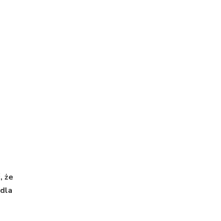
, że
 dla