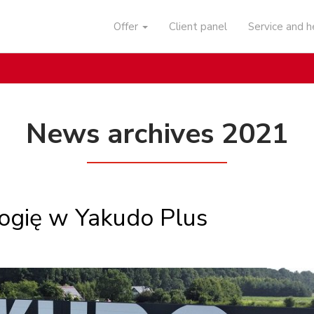
Offer
Client panel
Service and 
News archives 2021
ogię w Yakudo Plus