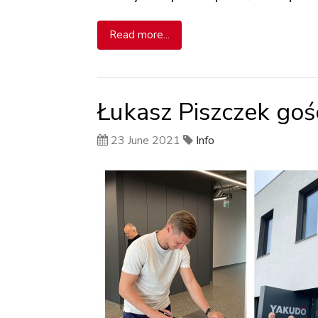
Read more...
Łukasz Piszczek go
23 June 2021
Info