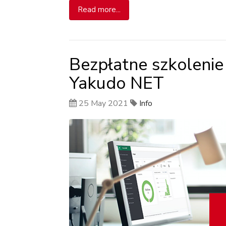
Read more...
Bezpłatne szkoleni
Yakudo NET
25 May 2021
Info