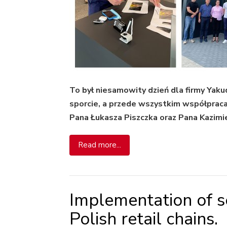
To był niesamowity dzień dla firmy Yaku
sporcie, a przede wszystkim współpraca
Pana Łukasza Piszczka oraz Pana Kazimi
Read more...
Implementation of se
Polish retail chains.