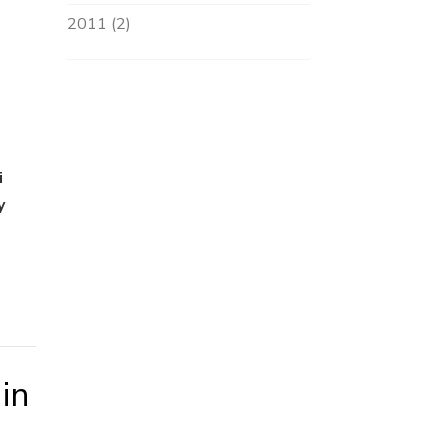
2011 (2)
i
y
in