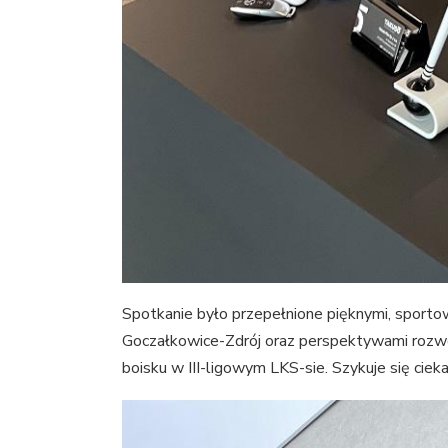
Spotkanie było przepełnione pięknymi, sport
Goczałkowice-Zdrój oraz perspektywami rozwo
boisku w III-ligowym LKS-sie. Szykuje się cie