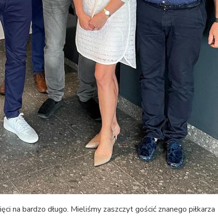
ci na bardzo długo. Mieliśmy zaszczyt gościć znanego piłkarza