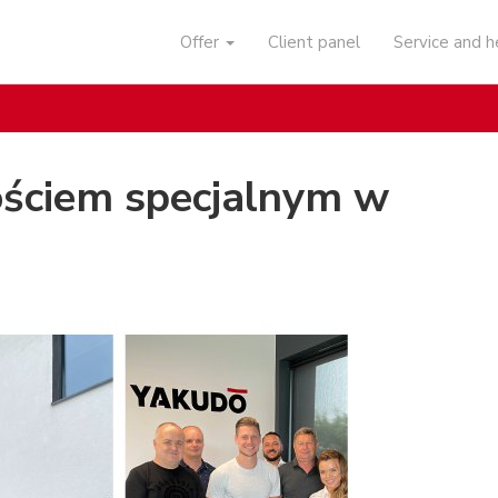
Offer
Client panel
Service and 
ościem specjalnym w