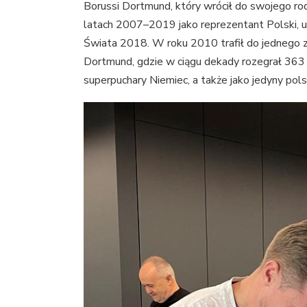
Borussi Dortmund, który wrócił do swojego ro
latach 2007–2019 jako reprezentant Polski,
Świata 2018. W roku 2010 trafił do jednego z
Dortmund, gdzie w ciągu dekady rozegrał 363 o
superpuchary Niemiec, a także jako jedyny pol