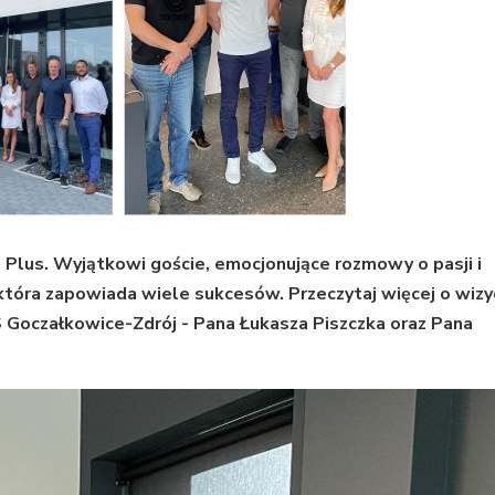
 Plus. Wyjątkowi goście, emocjonujące rozmowy o pasji i
która zapowiada wiele sukcesów. Przeczytaj więcej o wizy
 Goczałkowice-Zdrój - Pana Łukasza Piszczka oraz Pana