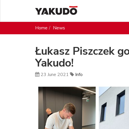
Home
News
Łukasz Piszczek g
Yakudo!
23 June 2021
Info