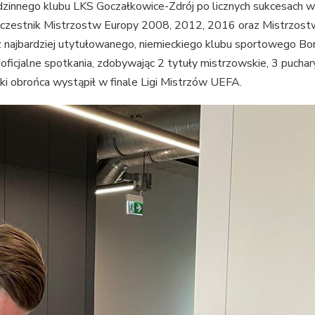
dzinnego klubu LKS Goczałkowice-Zdrój po licznych sukcesach w
 uczestnik Mistrzostw Europy 2008, 2012, 2016 oraz Mistrzost
 najbardziej utytułowanego, niemieckiego klubu sportowego Bor
ficjalne spotkania, zdobywając 2 tytuły mistrzowskie, 3 puchary
ski obrońca wystąpił w finale Ligi Mistrzów UEFA.