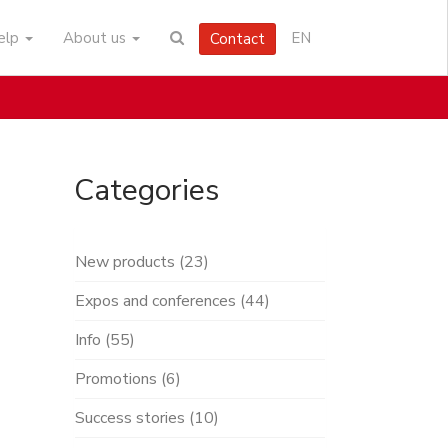
help
About us
EN
Contact
Categories
New products (23)
Expos and conferences (44)
Info (55)
Promotions (6)
Success stories (10)