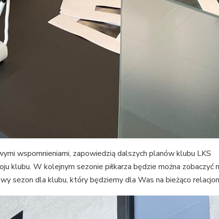
owymi wspomnieniami, zapowiedzią dalszych planów klubu LKS
ju klubu. W kolejnym sezonie piłkarza będzie można zobaczyć 
kawy sezon dla klubu, który będziemy dla Was na bieżąco relacjo