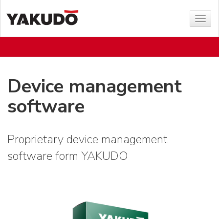
Sho
menu
Device management
software
Proprietary device management
software form YAKUDO