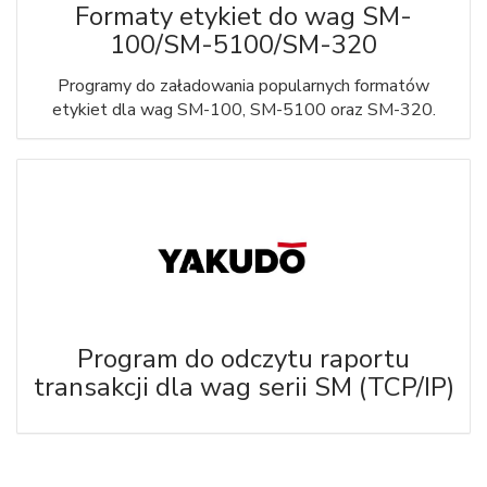
Formaty etykiet do wag SM-
100/SM-5100/SM-320
Programy do załadowania popularnych formatów
etykiet dla wag SM-100, SM-5100 oraz SM-320.
Program do odczytu raportu
transakcji dla wag serii SM (TCP/IP)