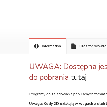
Information
Files for downl
UWAGA: Dostępna jes
do pobrania
tutaj
Programy do załadowania popularnych forma
Uwaga: Kody 2D działają w wagach z elek