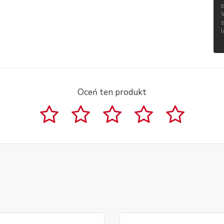
Oceń ten produkt