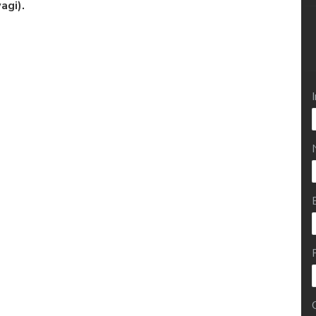
agi).