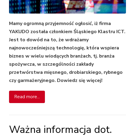
Mamy ogromną przyjemność ogłosić, iż firma
YAKUDO została członkiem Śląskiego Klastru ICT.
Jest to dowód na to, że wdrażamy
najnowocześniejszą technologię, która wspiera
biznes w wielu wiodących branżach, tj. branża
spożywcza, w szczególności zakłady
przetwórstwa mięsnego, drobiarskiego, rybnego
czy garmażeryjnego. Dowiedz się więcej!
Read more...
Ważna informacja dot.