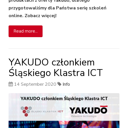
produktach z oferty Yakudo, dlatego
przygotowaliśmy dla Państwa serię szkoleń
online. Zobacz więcej!
Read more...
YAKUDO członkiem
Śląskiego Klastra ICT
14 September 2020
Info