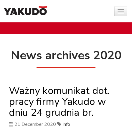
Sho
menu
News archives 2020
Ważny komunikat dot.
pracy firmy Yakudo w
dniu 24 grudnia br.
21 December 2020
Info