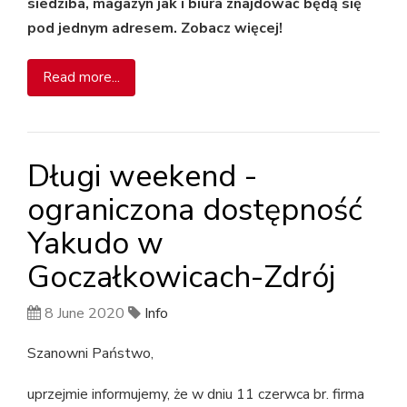
siedziba, magazyn jak i biura znajdować będą się
pod jednym adresem. Zobacz więcej!
Read more...
Długi weekend -
ograniczona dostępność
Yakudo w
Goczałkowicach-Zdrój
8 June 2020
Info
Szanowni Państwo,
uprzejmie informujemy, że w dniu 11 czerwca br. firma