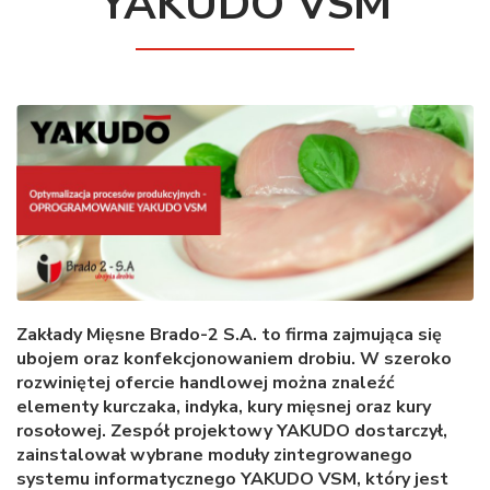
YAKUDO VSM
Zakłady Mięsne Brado-2 S.A. to firma zajmująca się
ubojem oraz konfekcjonowaniem drobiu. W szeroko
rozwiniętej ofercie handlowej można znaleźć
elementy kurczaka, indyka, kury mięsnej oraz kury
rosołowej. Zespół projektowy YAKUDO dostarczył,
zainstalował wybrane moduły zintegrowanego
systemu informatycznego YAKUDO VSM, który jest