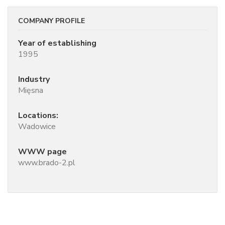
COMPANY PROFILE
Year of establishing
1995
Industry
Mięsna
Locations:
Wadowice
WWW page
www.brado-2.pl