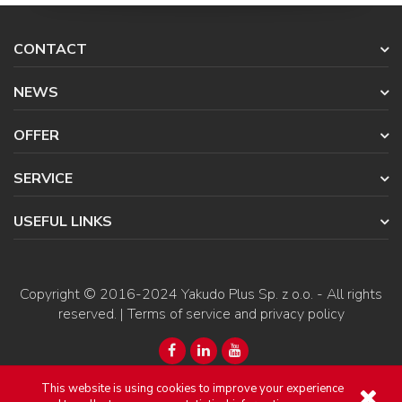
CONTACT
NEWS
OFFER
SERVICE
USEFUL LINKS
Copyright © 2016-2024
Yakudo Plus Sp. z o.o.
- All rights
reserved. |
Terms of service and privacy policy
This website is using cookies to improve your experience