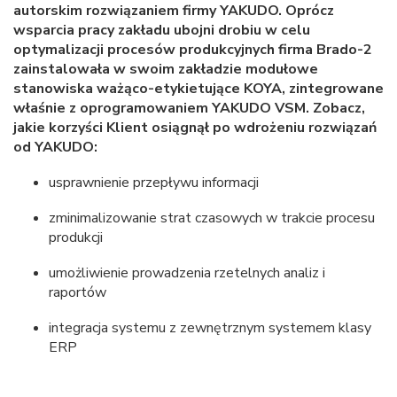
autorskim rozwiązaniem firmy YAKUDO. Oprócz
wsparcia pracy zakładu ubojni drobiu w celu
optymalizacji procesów produkcyjnych firma Brado-2
zainstalowała w swoim zakładzie modułowe
stanowiska ważąco-etykietujące KOYA, zintegrowane
właśnie z oprogramowaniem YAKUDO VSM. Zobacz,
jakie korzyści Klient osiągnął po wdrożeniu rozwiązań
od YAKUDO:
usprawnienie przepływu informacji
zminimalizowanie strat czasowych w trakcie procesu
produkcji
umożliwienie prowadzenia rzetelnych analiz i
raportów
integracja systemu z zewnętrznym systemem klasy
ERP