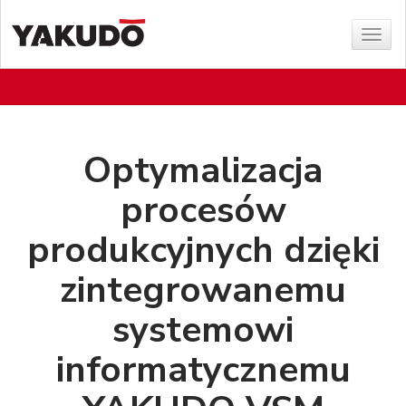
Sho
menu
Optymalizacja
procesów
produkcyjnych dzięki
zintegrowanemu
systemowi
informatycznemu