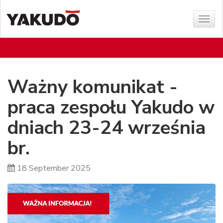
Sho
menu
Ważny komunikat -
praca zespołu Yakudo w
dniach 23-24 września
br.
18 September 2025