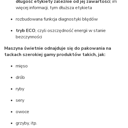
długość etykiety zależnie od jej zawartości
; im
więcej informacji, tym dłuższa etykieta
rozbudowana funkcja diagnostyki błędów
tryb ECO
, czyli oszczędność energii w stanie
bezczynności
Maszyna świetnie odnajduje się do pakowania na
tackach szerokiej gamy produktów takich, jak:
mięso
drób
ryby
sery
owoce
grzyby, itp.