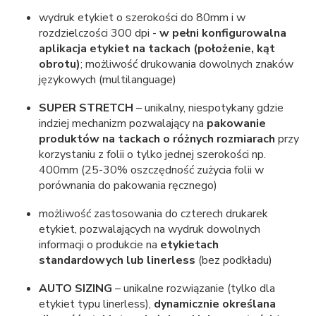
wydruk etykiet o szerokości do 80mm i w
rozdzielczości 300 dpi -
w pełni konfigurowalna
aplikacja etykiet na tackach (położenie, kąt
obrotu)
; możliwość drukowania dowolnych znaków
językowych (multilanguage)
SUPER STRETCH
– unikalny, niespotykany gdzie
indziej mechanizm pozwalający na
pakowanie
produktów na tackach o różnych rozmiarach
przy
korzystaniu z folii o tylko jednej szerokości np.
400mm (25-30% oszczędność zużycia folii w
porównania do pakowania ręcznego)
możliwość zastosowania do czterech drukarek
etykiet, pozwalających na wydruk dowolnych
informacji o produkcie na
etykietach
standardowych lub linerless
(bez podkładu)
AUTO SIZING
– unikalne rozwiązanie (tylko dla
etykiet typu linerless),
dynamicznie określana