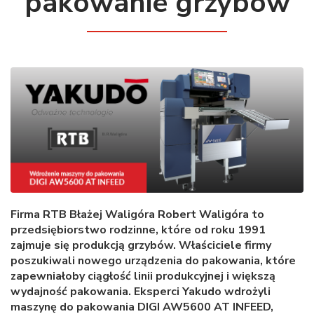
pakowanie grzybów
Firma RTB Błażej Waligóra Robert Waligóra to
przedsiębiorstwo rodzinne, które od roku 1991
zajmuje się produkcją grzybów. Właściciele firmy
poszukiwali nowego urządzenia do pakowania, które
zapewniałoby ciągłość linii produkcyjnej i większą
wydajność pakowania. Eksperci Yakudo wdrożyli
maszynę do pakowania DIGI AW5600 AT INFEED,