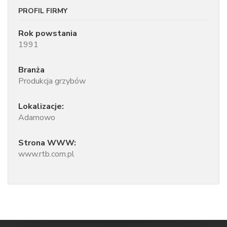
PROFIL FIRMY
Rok powstania
1991
Branża
Produkcja grzybów
Lokalizacje:
Adamowo
Strona WWW:
www.rtb.com.pl