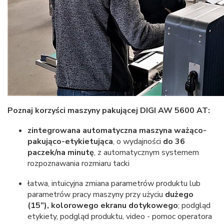
Poznaj korzyści maszyny pakującej DIGI AW 5600 AT:
zintegrowana automatyczna maszyna ważąco-
pakująco-etykietująca
, o wydajności
do 36
paczek/na minutę
, z automatycznym systemem
rozpoznawania rozmiaru tacki
łatwa, intuicyjna zmiana parametrów produktu lub
parametrów pracy maszyny przy użyciu
dużego
(15”), kolorowego ekranu dotykowego
; podgląd
etykiety, podgląd produktu, video - pomoc operatora