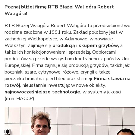
Poznaj bliżej firmę RTB Błażej Waligóra Robert
Waligóra!
RTB Błażej Waligóra Robert Waligóra to przedsiębiorstwo
rodzinne założone w 1991 roku. Zakład położony jest w
zachodniej Wielkopolsce, w Adamowie, w powiacie
Wolsztyn. Zajmuje się
produkcją i skupem grzybów,
a
także ich konfekcjonowaniem i sprzedażą. Odbiorcami
produktów są przede wszystkim kontrahenci z państw Unii
Europejskiej. Firma zajmuje się produkcją grzybów, takich jak:
boczniaki szare, cytrynowe, różowe, eryngii a także
pieczarka brunatna, pied bleu oraz shiimeji.
Firma stawia na
rozwój,
nieustannie inwestując w nowe obiekty,
najnowocześniejsze technologie,
w systemy jakości
(m.in. HACCP).