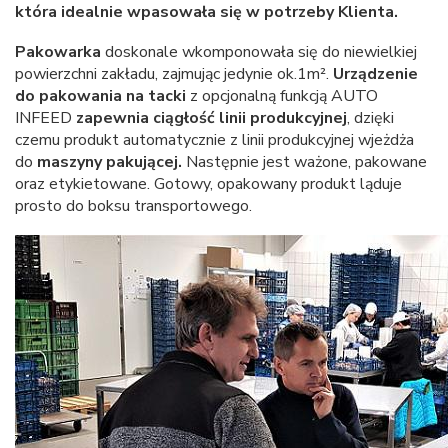
która idealnie wpasowała się w potrzeby Klienta.
Pakowarka
doskonale wkomponowała się do niewielkiej
powierzchni zakładu, zajmując jedynie ok.1m².
Urządzenie
do pakowania na tacki
z opcjonalną funkcją AUTO
INFEED
zapewnia ciągłość linii produkcyjnej
, dzięki
czemu produkt automatycznie z linii produkcyjnej wjeżdża
do
maszyny pakującej.
Następnie jest ważone, pakowane
oraz etykietowane. Gotowy, opakowany produkt ląduje
prosto do boksu transportowego.