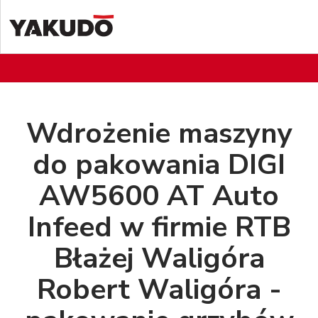
Wdrożenie maszyny
do pakowania DIGI
AW5600 AT Auto
Infeed w firmie RTB
Błażej Waligóra
Robert Waligóra -