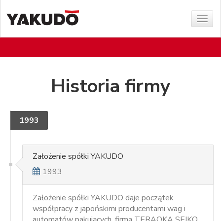
Poka
menu
Historia firmy
1993
Założenie spółki YAKUDO
1993
Założenie spółki YAKUDO daje początek
współpracy z japońskimi producentami wag i
automatów pakujących, firmą TERAOKA SEIKO