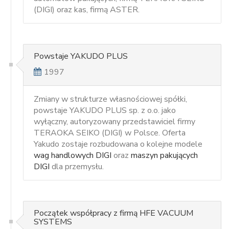
(DIGI) oraz kas, firmą ASTER.
Powstaje YAKUDO PLUS
1997
Zmiany w strukturze własnościowej spółki,
powstaje YAKUDO PLUS sp. z o.o. jako
wyłączny, autoryzowany przedstawiciel firmy
TERAOKA SEIKO (DIGI) w Polsce. Oferta
Yakudo zostaje rozbudowana o kolejne modele
wag handlowych DIGI
oraz
maszyn pakujących
DIGI
dla przemysłu.
Początek współpracy z firmą HFE VACUUM
SYSTEMS