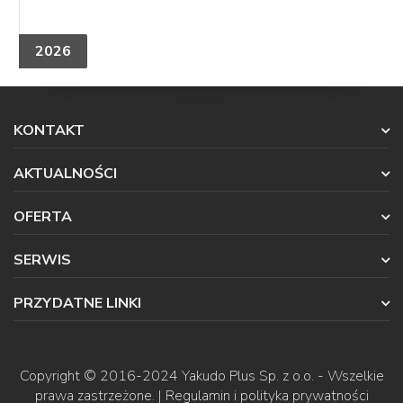
2026
KONTAKT
AKTUALNOŚCI
OFERTA
SERWIS
PRZYDATNE LINKI
Copyright © 2016-2024
Yakudo Plus Sp. z o.o.
- Wszelkie
prawa zastrzeżone. |
Regulamin i polityka prywatności