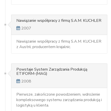
Nawiązanie współpracy z firmą S.A.M. KUCHLER
2007
Nawiązanie współpracy z firmą S.A.M. KUCHLER
z Austrii, producentem krajalnic.
Powstaje System Zarządzania Produkcją
ETIFORM-(MAG)
2008
Pierwsze, zakończone powodzeniem, wdrożenie
kompleksowego systemu zarządzania produkcją i
logistyką u klienta.