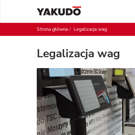
Strona główna
Legalizacja wag
Legalizacja wag