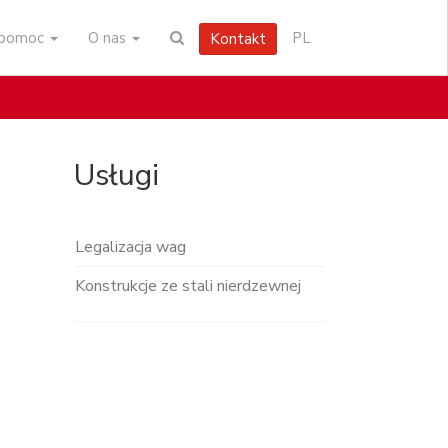
i pomoc
O nas
PL
Kontakt
Usługi
Legalizacja wag
Konstrukcje ze stali nierdzewnej