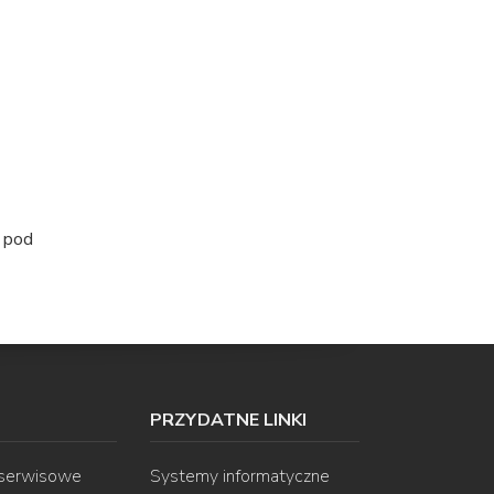
y pod
PRZYDATNE LINKI
 serwisowe
Systemy informatyczne