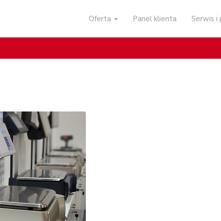
Oferta
Panel klienta
Serwis 