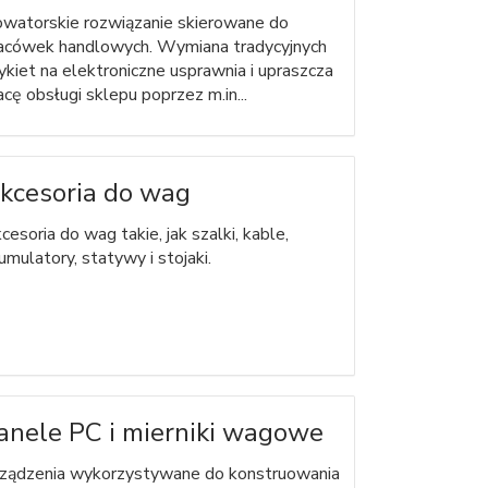
watorskie rozwiązanie skierowane do
acówek handlowych. Wymiana tradycyjnych
ykiet na elektroniczne usprawnia i upraszcza
acę obsługi sklepu poprzez m.in...
kcesoria do wag
cesoria do wag takie, jak szalki, kable,
umulatory, statywy i stojaki.
anele PC i mierniki wagowe
ządzenia wykorzystywane do konstruowania