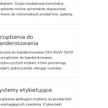
drukiem. Dzięki modułowej konstrukcji
ządzenie można optymalnie dopasować,
równo do różnorodnych produktów, żądanej...
rządzenia do
anderolowania
szyna do banderolowania DIGI RGW-560II
 urządzenie do banderolowania
zeźroczystych etykiet, które prezentują
odukt, jednocześnie oferując szerokie...
ystemy etykietujące
ządzenia aplikujące etykiety na produktach
ewymagających zważenia. Etykieciarki