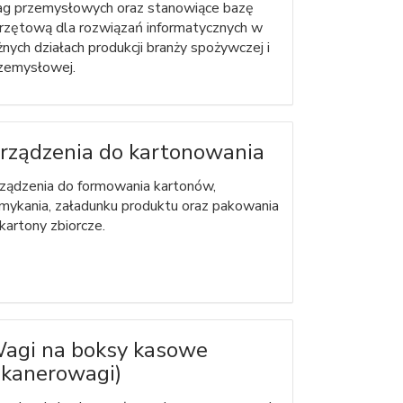
g przemysłowych oraz stanowiące bazę
rzętową dla rozwiązań informatycznych w
żnych działach produkcji branży spożywczej i
zemysłowej.
rządzenia do kartonowania
ządzenia do formowania kartonów,
mykania, załadunku produktu oraz pakowania
kartony zbiorcze.
agi na boksy kasowe
skanerowagi)