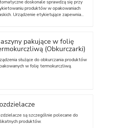
tomatyczne doskonale sprawdzą się przy
ykietowaniu produktów w opakowaniach
askich. Urządzenie etykietujące zapewnia...
aszyny pakujące w folię
ermokurczliwą (Obkurczarki)
ządzenia służące do obkurczania produktów
pakowanych w folię termokurczliwą.
ozdzielacze
zdzielacze są szczególnie polecane do
likatnych produktów.