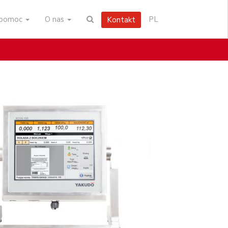
i pomoc
O nas
PL
Kontakt