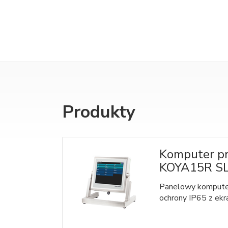
Produkty
Komputer p
KOYA15R S
Panelowy kompute
ochrony IP65 z ekr