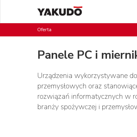
Oferta
Panele PC i miern
Urządzenia wykorzystywane d
przemysłowych oraz stanowiąc
rozwiązań informatycznych w ró
branży spożywczej i przemysło