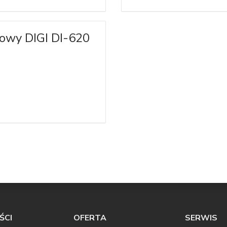
owy DIGI DI-620
ŚCI
OFERTA
SERWIS