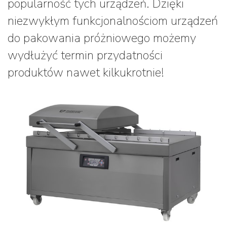
popularność tych urządzeń. Dzięki
niezwykłym funkcjonalnościom urządzeń
do pakowania próżniowego możemy
wydłużyć termin przydatności
produktów nawet kilkukrotnie!