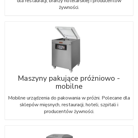
dla restauracji, branży hotelarskiej i producentów
żywności.
Maszyny pakujące próżniowo -
mobilne
Mobilne urządzenia do pakowania w próżni. Polecane dla
sklepów mięsnych, restauracji, hoteli, szpitali i
producentów żywności.