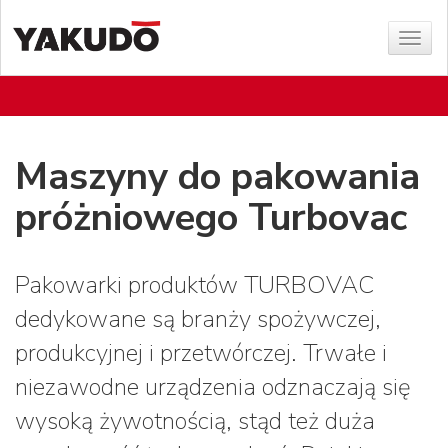
Poka
menu
Maszyny do pakowania
próżniowego Turbovac
Pakowarki produktów TURBOVAC
dedykowane są branży spożywczej,
produkcyjnej i przetwórczej. Trwałe i
niezawodne urządzenia odznaczają się
wysoką żywotnością, stąd też duża