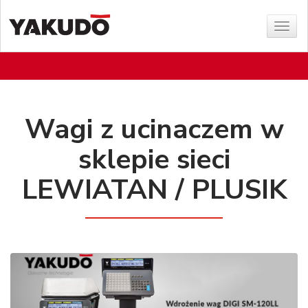
Poka
menu
Wagi z ucinaczem w
sklepie sieci
LEWIATAN / PLUSIK