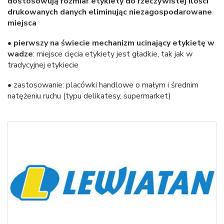
dostosowują rozmiar etykiety do rzeczywistej ilości
drukowanych danych eliminując niezagospodarowane
miejsca
•
pierwszy na świecie mechanizm ucinający etykietę w
wadze
: miejsce cięcia etykiety jest gładkie, tak jak w
tradycyjnej etykiecie
• zastosowanie: placówki handlowe o małym i średnim
natężeniu ruchu (typu delikatesy, supermarket)