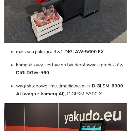
maszyna pakująca 3w1
DIGI AW-5600 FX
kompaktowy zestaw do banderolowania produktów
DIGI RGW-560
wagi sklepowe i multimedialne, m.in.
DIGI SM-6000
AI (waga z kamerą AI)
, DIGI SM-5300 X