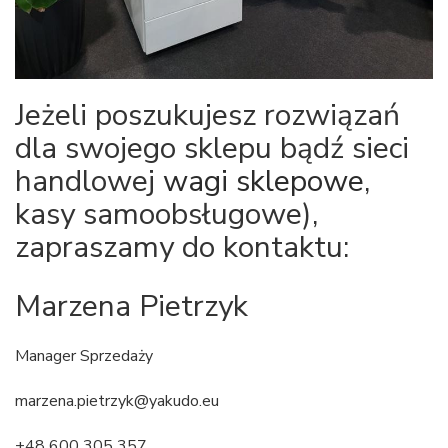
Jeżeli poszukujesz rozwiązań
dla swojego sklepu bądź sieci
handlowej
wagi sklepowe
,
kasy samoobsługowe),
zapraszamy do kontaktu:
Marzena Pietrzyk
Manager Sprzedaży
marzena.pietrzyk@yakudo.eu
+48 600 305 357