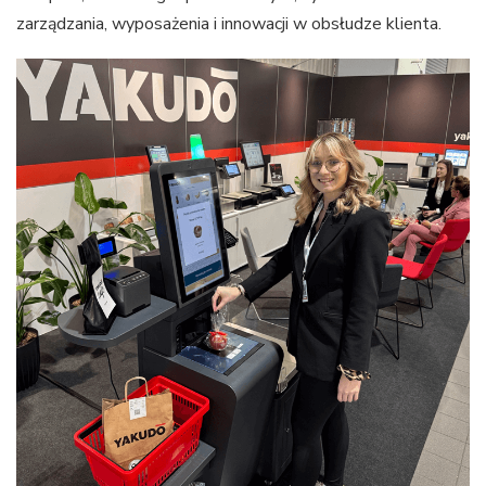
zarządzania, wyposażenia i innowacji w obsłudze klienta.