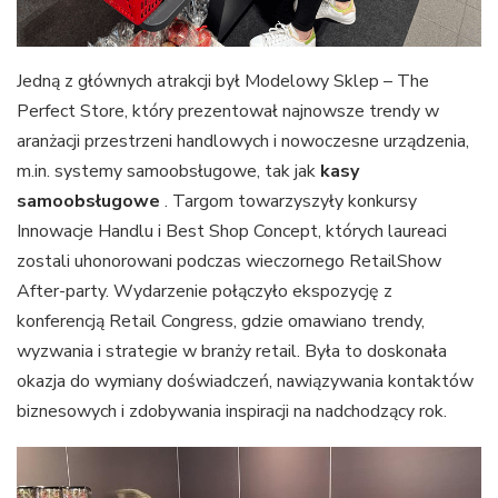
Jedną z głównych atrakcji był Modelowy Sklep – The
Perfect Store, który prezentował najnowsze trendy w
aranżacji przestrzeni handlowych i nowoczesne urządzenia,
m.in. systemy samoobsługowe, tak jak
kasy
samoobsługowe
. Targom towarzyszyły konkursy
Innowacje Handlu i Best Shop Concept, których laureaci
zostali uhonorowani podczas wieczornego RetailShow
After-party. Wydarzenie połączyło ekspozycję z
konferencją Retail Congress, gdzie omawiano trendy,
wyzwania i strategie w branży retail. Była to doskonała
okazja do wymiany doświadczeń, nawiązywania kontaktów
biznesowych i zdobywania inspiracji na nadchodzący rok.