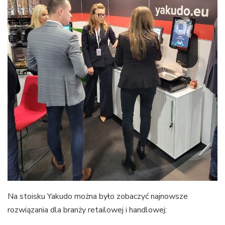
Na stoisku Yakudo można było zobaczyć najnowsze
rozwiązania dla branży retailowej i handlowej: