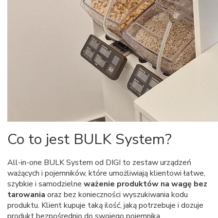
Co to jest BULK System?
All-in-one BULK System od DIGI to zestaw urządzeń
ważących i pojemników, które umożliwiają klientowi łatwe,
szybkie i samodzielne
ważenie produktów na wagę bez
tarowania
oraz bez konieczności wyszukiwania kodu
produktu. Klient kupuje taką ilość, jaką potrzebuje i dozuje
produkt bezpośrednio do swojego pojemnika.