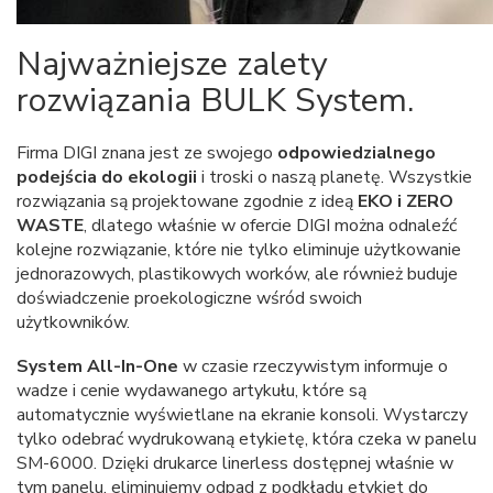
Najważniejsze zalety
rozwiązania BULK System.
Firma DIGI znana jest ze swojego
odpowiedzialnego
podejścia do ekologii
i troski o naszą planetę. Wszystkie
rozwiązania są projektowane zgodnie z ideą
EKO i ZERO
WASTE
, dlatego właśnie w ofercie DIGI można odnaleźć
kolejne rozwiązanie, które nie tylko eliminuje użytkowanie
jednorazowych, plastikowych worków, ale również buduje
doświadczenie proekologiczne wśród swoich
użytkowników.
System All-In-One
w czasie rzeczywistym informuje o
wadze i cenie wydawanego artykułu, które są
automatycznie wyświetlane na ekranie konsoli. Wystarczy
tylko odebrać wydrukowaną etykietę, która czeka w panelu
SM-6000. Dzięki drukarce linerless dostępnej właśnie w
tym panelu, eliminujemy odpad z podkładu etykiet do