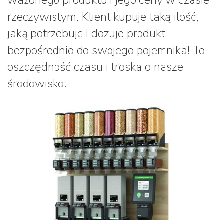
ważonego produktu i jego ceny w czasie
rzeczywistym. Klient kupuje taką ilość,
jaką potrzebuje i dozuje produkt
bezpośrednio do swojego pojemnika! To
oszczędność czasu i troska o nasze
środowisko!