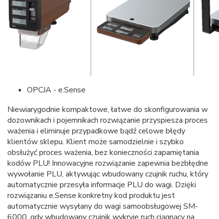
OPCJA - e.Sense
Niewiarygodnie kompaktowe, łatwe do skonfigurowania w
dozownikach i pojemnikach rozwiązanie przyspiesza proces
ważenia i eliminuje przypadkowe bądź celowe błędy
klientów sklepu. Klient może samodzielnie i szybko
obsłużyć proces ważenia, bez konieczności zapamiętania
kodów PLU! Innowacyjne rozwiązanie zapewnia bezbłędne
wywołanie PLU, aktywując wbudowany czujnik ruchu, który
automatycznie przesyła informacje PLU do wagi. Dzięki
rozwiązaniu e.Sense konkretny kod produktu jest
automatycznie wysyłany do wagi samoobsługowej SM-
6000, gdy wbudowany czujnik wykryje ruch ciągnący na