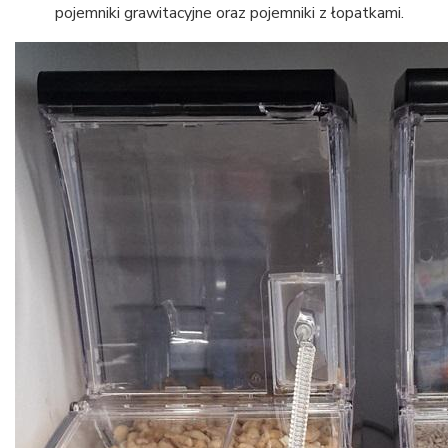
pojemniki grawitacyjne oraz pojemniki z łopatkami.