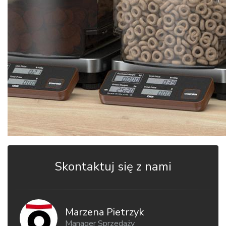
Skontaktuj się z nami
Marzena Pietrzyk
Manager Sprzedaży