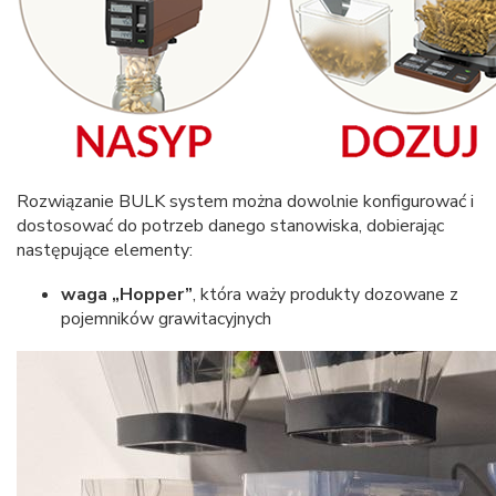
Rozwiązanie BULK system można dowolnie konfigurować i
dostosować do potrzeb danego stanowiska, dobierając
następujące elementy:
waga „Hopper”
, która waży produkty dozowane z
pojemników grawitacyjnych