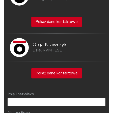
Pokaż dane kontaktowe
Olga Krawczyk
Dział RVM i ESL
Pokaż dane kontaktowe
Imię i nazwisko
Nazwa firmy