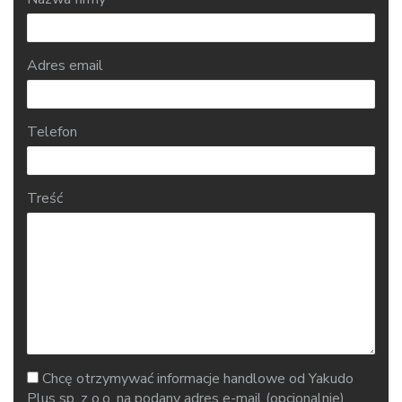
Adres email
Telefon
Treść
Chcę otrzymywać informacje handlowe od Yakudo
Plus sp. z o.o. na podany adres e-mail (opcjonalnie)