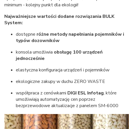
minimum - kolejny punkt dla ekologii!
Najważniejsze wartości dodane rozwiązania BULK
System:
dostępne
różne metody napełniania pojemników i
typów dozowników
konsola umożliwia
obsługę 100 urządzeń
jednocześnie
elastyczna konfiguracja urządzeń i pojemników
ekologiczne zakupy w duchu ZERO WASTE
współpraca z cenówkami
DIGI ESL Infotag
, które
umożliwiają automatyzację cen poprzez
bezprzewodowe aktualizacje z panelem SM-6000