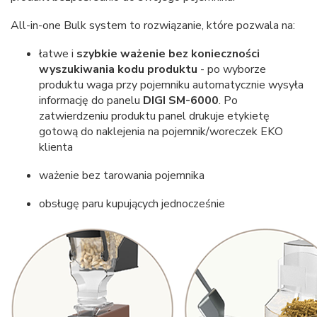
All-in-one Bulk system to rozwiązanie, które pozwala na:
łatwe i
szybkie ważenie bez konieczności
wyszukiwania kodu produktu
- po wyborze
produktu waga przy pojemniku automatycznie wysyła
informację do panelu
DIGI SM-6000
. Po
zatwierdzeniu produktu panel drukuje etykietę
gotową do naklejenia na pojemnik/woreczek EKO
klienta
ważenie bez tarowania pojemnika
obsługę paru kupujących jednocześnie