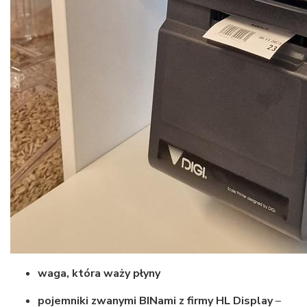
waga, która waży płyny
pojemniki zwanymi BINami z firmy HL Display
–