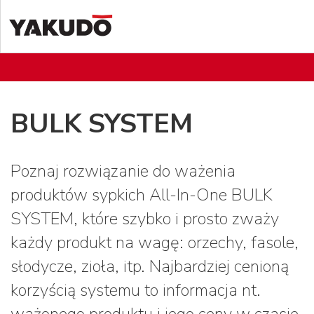
BULK SYSTEM
Poznaj rozwiązanie do ważenia
produktów sypkich All-In-One BULK
SYSTEM, które szybko i prosto zważy
każdy produkt na wagę: orzechy, fasole,
słodycze, zioła, itp. Najbardziej cenioną
korzyścią systemu to informacja nt.