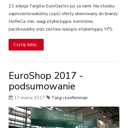
21 edycja Targów EuroGastro już za nami. Na stoisku
zaprezentowaliśmy część oferty skierowany do branży
HoReCa, min. wagi etykietujące, kontrolne,
paczkowarkę oraz zestaw ważąco-etykietujący YPS.
Czytaj dalej...
EuroShop 2017 -
podsumowanie
17 marca 2017
Targi i konferencje