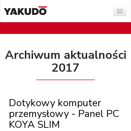
Poka
menu
Archiwum aktualności
2017
Dotykowy komputer
przemysłowy - Panel PC
KOYA SLIM