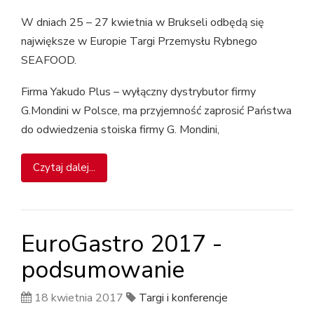
W dniach 25 – 27 kwietnia w Brukseli odbędą się
największe w Europie Targi Przemysłu Rybnego
SEAFOOD.
Firma Yakudo Plus – wyłączny dystrybutor firmy
G.Mondini w Polsce, ma przyjemność zaprosić Państwa
do odwiedzenia stoiska firmy G. Mondini,
Czytaj dalej...
EuroGastro 2017 -
podsumowanie
18 kwietnia 2017
Targi i konferencje