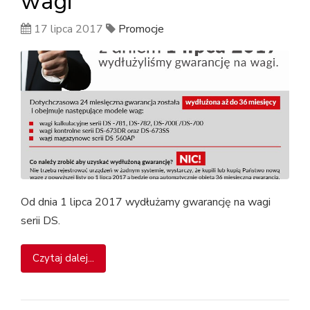
wagi
17 lipca 2017
Promocje
Od dnia 1 lipca 2017 wydłużamy gwarancję na wagi
serii DS.
Czytaj dalej...