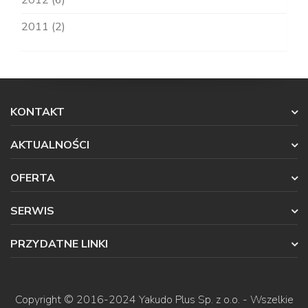
2012 (6)
2011 (2)
KONTAKT
AKTUALNOŚCI
OFERTA
SERWIS
PRZYDATNE LINKI
Copyright © 2016-2024
Yakudo Plus Sp. z o.o.
- Wszelkie