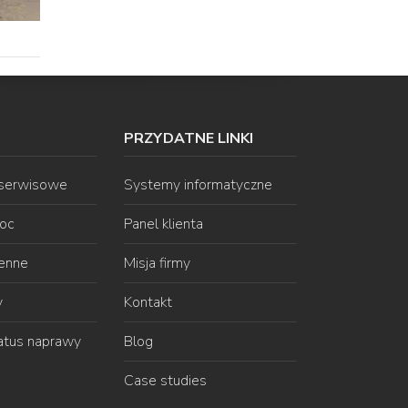
PRZYDATNE LINKI
 serwisowe
Systemy informatyczne
oc
Panel klienta
ienne
Misja firmy
y
Kontakt
atus naprawy
Blog
Case studies