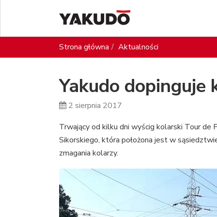
Strona główna
Aktualności
Yakudo dopinguje 
2 sierpnia 2017
Trwający od kilku dni wyścig kolarski Tour de 
Sikorskiego, która położona jest w sąsiedztwi
zmagania kolarzy.