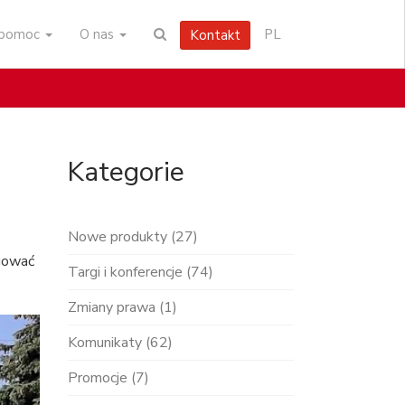
i pomoc
O nas
PL
Kontakt
Kategorie
Nowe produkty (27)
ngować
Targi i konferencje (74)
Zmiany prawa (1)
Komunikaty (62)
Promocje (7)