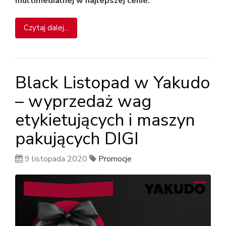
multimedialnej w najlepszej cenie.
Czytaj dalej...
Black Listopad w Yakudo
– wyprzedaż wag
etykietujących i maszyn
pakujących DIGI
9 listopada 2020
Promocje