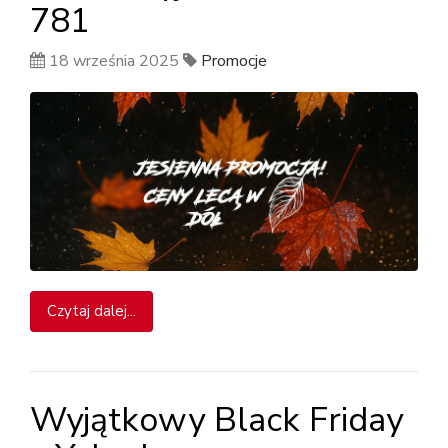
781
18 września 2025
Promocje
Czytaj dalej...
Wyjątkowy Black Friday