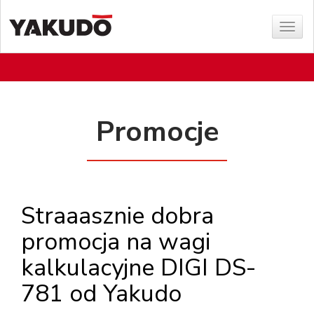
Poka
menu
Promocje
Straaasznie dobra
promocja na wagi
kalkulacyjne DIGI DS-
781 od Yakudo