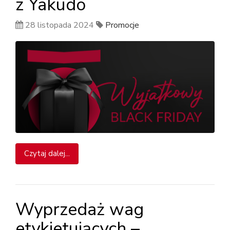
z Yakudo
28 listopada 2024
Promocje
Czytaj dalej...
Wyprzedaż wag
etykietujących –