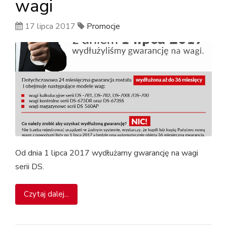
wagi
17 lipca 2017
Promocje
Od dnia 1 lipca 2017 wydłużamy gwarancję na wagi
serii DS.
Czytaj dalej...