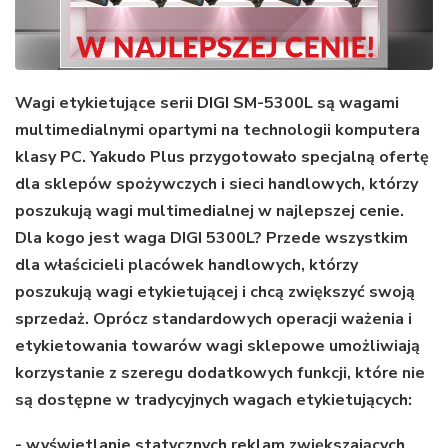
Wagi etykietujące serii
DIGI
SM-5300L są wagami
multimedialnymi opartymi na technologii komputera
klasy PC. Yakudo Plus przygotowało specjalną ofertę
dla sklepów spożywczych i sieci handlowych, którzy
poszukują wagi multimedialnej w najlepszej cenie.
Dla kogo jest waga DIGI 5300L? Przede wszystkim
dla właścicieli placówek handlowych, którzy
poszukują wagi etykietującej i chcą zwiększyć swoją
sprzedaż. Oprócz standardowych operacji ważenia i
etykietowania towarów wagi sklepowe umożliwiają
korzystanie z szeregu dodatkowych funkcji, które nie
są dostępne w tradycyjnych wagach etykietujących:
- wyświetlanie statycznych reklam zwiększających