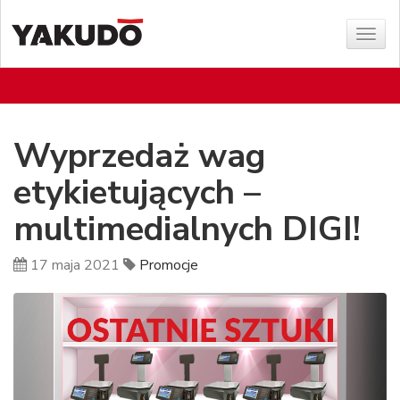
Poka
menu
Wyprzedaż wag
etykietujących –
multimedialnych DIGI!
17 maja 2021
Promocje