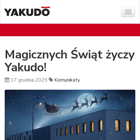
Poka
menu
Magicznych Świąt życzy
Yakudo!
17 grudnia 2025
Komunikaty