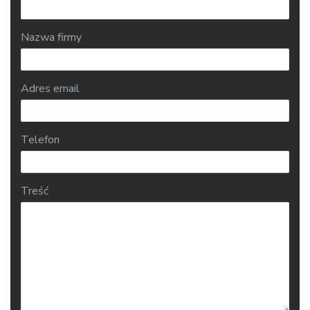
Nazwa firmy
Adres email
Telefon
Treść