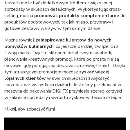
tackach może być dodatkowym źródłem zwiększonej
sprzedaży w sklepach detalicznych. Wykorzystując cross-
selling, można
promować produkty komplementarne
do
produktów podstawowych, tak jak mięso, przyprawy i
gotowe zestawy warzyw w tym samym dziale.
Można również
zainspirować klientów do nowych
pomysłów kulinarnych
, co jeszcze bardziej zwiąże ich z
Twoją marką. Daje to sklepom detalicznym swobodę
planowania kreatywnych promocji, które po prostu nie są
możliwe, gdy polegają na dostawcach zewnętrznych. Dzięki
tym atrakcyjnym promocjom możesz
zyskać więcej
lojalnych klientów
w swoich sklepach i zwiększyć
sprzedaż we wszystkich działach. Jesteśmy przekonani, że
maszyna do pakowania DIGI FX przyniesie szereg korzyści
w zakresie sprzedaży i wzrostu zysków w Twoim sklepie.
Kliknij, aby zobaczyć film!