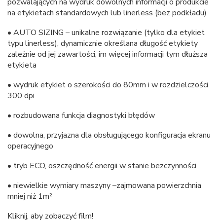
pozwalających na wydruk dowolnych informacji o produkcie
na etykietach standardowych lub linerless (bez podkładu)
• AUTO SIZING – unikalne rozwiązanie (tylko dla etykiet
typu linerless), dynamicznie określana długość etykiety
zależnie od jej zawartości, im więcej informacji tym dłuższa
etykieta
• wydruk etykiet o szerokości do 80mm i w rozdzielczości
300 dpi
• rozbudowana funkcja diagnostyki błędów
• dowolna, przyjazna dla obsługującego konfiguracja ekranu
operacyjnego
• tryb ECO, oszczędność energii w stanie bezczynności
• niewielkie wymiary maszyny –zajmowana powierzchnia
mniej niż 1m²
Kliknij, aby zobaczyć film!