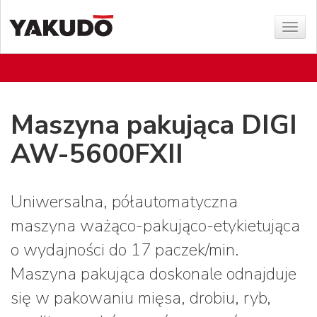
Poka
menu
Maszyna pakująca DIGI
AW-5600FXII
Uniwersalna, półautomatyczna
maszyna ważąco-pakująco-etykietująca
o wydajności do 17 paczek/min.
Maszyna pakująca doskonale odnajduje
się w pakowaniu mięsa, drobiu, ryb,