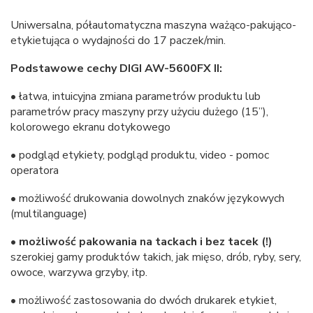
Uniwersalna, półautomatyczna maszyna ważąco-pakująco-
etykietująca o wydajności do 17 paczek/min.
Podstawowe cechy DIGI AW-5600FX II:
• łatwa, intuicyjna zmiana parametrów produktu lub
parametrów pracy maszyny przy użyciu dużego (15”),
kolorowego ekranu dotykowego
• podgląd etykiety, podgląd produktu, video - pomoc
operatora
• możliwość drukowania dowolnych znaków językowych
(multilanguage)
•
możliwość pakowania na tackach i bez tacek (!)
szerokiej gamy produktów takich, jak mięso, drób, ryby, sery,
owoce, warzywa grzyby, itp.
• możliwość zastosowania do dwóch drukarek etykiet,