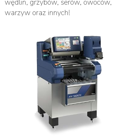
wędlin, grzybów, serów, owoców,
warzyw oraz innych!