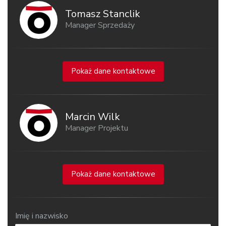
Tomasz Stanclik
Manager Sprzedaży
Pokaż dane kontaktowe
Marcin Wilk
Manager Projektu
Pokaż dane kontaktowe
Imię i nazwisko