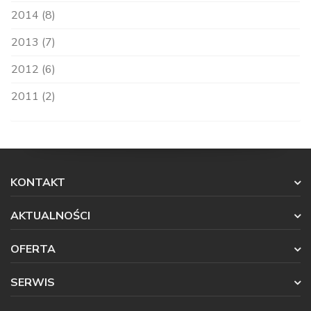
2014 (8)
2013 (7)
2012 (6)
2011 (2)
KONTAKT
AKTUALNOŚCI
OFERTA
SERWIS