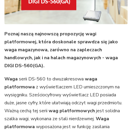
Poznaj naszą najnowszą propozycję wagi
platformowej, która doskonale sprawdza się jako
waga magazynowa, zarówno na zapleczach
handlowych, jak i na halach magazynowych - waga
DIGI DS-560(GA).
Waga
serii DS-560 to dwuzakresowa
waga
platformowa
z wyświetlaczem LED umieszczonym na
wysięgniku. Sześciocyfrowy wyświetlacz LED posiada
duże, jasne cyfry, które ułatwiają odczyt wagi przedmiotu.
Ważną cechą tej serii
wag platformowych
jest solidna
szalka wagi, wykonana ze stali nierdzewnej.
Waga
platformowa
wyposażona jest w funkcję zasilania