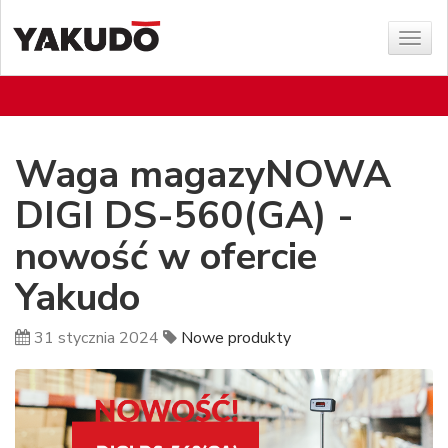
Poka
menu
Waga magazyNOWA
DIGI DS-560(GA) -
nowość w ofercie
Yakudo
31 stycznia 2024
Nowe produkty