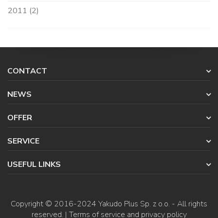
2011 (2)
CONTACT
NEWS
OFFER
SERVICE
USEFUL LINKS
Copyright © 2016-2024
Yakudo Plus Sp. z o.o.
- All rights
reserved. |
Terms of service and privacy policy