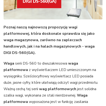
Poznaj naszą najnowszą propozycję wagi
platformowej, która doskonale sprawdza się jako
waga magazynowa, zarówno na zapleczach
handlowych, jak i na halach magazynowych - waga
DIGI DS-560(GA).
Waga
serii DS-560 to dwuzakresowa
waga
platformowa
z wyświetlaczem LED umieszczonym na
wysięgniku. Sześciocyfrowy wyświetlacz LED posiada
duże, jasne cyfry, które ułatwiają odczyt wagi przedmiotu.
Ważną cechą tej serii
wag platformowych
jest solidna
szalka wagi, wykonana ze stali nierdzewnej.
Waga
platformowa
wyposażona jest w funkcję zasilania