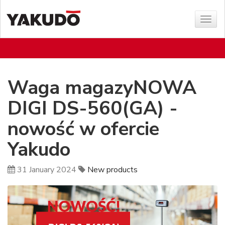
Sho
menu
Waga magazyNOWA
DIGI DS-560(GA) -
nowość w ofercie
Yakudo
31 January 2024
New products