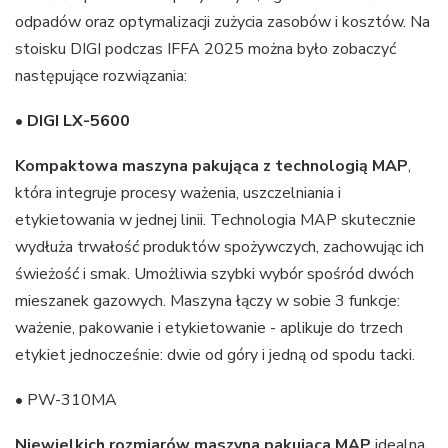
odpadów oraz optymalizacji zużycia zasobów i kosztów. Na
stoisku DIGI podczas IFFA 2025 można było zobaczyć
następujące rozwiązania:
•
DIGI LX-5600
Kompaktowa maszyna pakująca z technologią MAP
,
która integruje procesy ważenia, uszczelniania i
etykietowania w jednej linii. Technologia MAP skutecznie
wydłuża trwałość produktów spożywczych, zachowując ich
świeżość i smak. Umożliwia szybki wybór spośród dwóch
mieszanek gazowych. Maszyna łączy w sobie 3 funkcje:
ważenie, pakowanie i etykietowanie - aplikuje do trzech
etykiet jednocześnie: dwie od góry i jedną od spodu tacki.
• PW-310MA
Niewielkich rozmiarów maszyna pakująca MAP
idealna