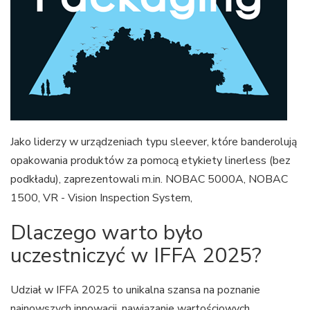
Jako liderzy w urządzeniach typu sleever, które banderolują
opakowania produktów za pomocą etykiety linerless (bez
podkładu), zaprezentowali m.in. NOBAC 5000A, NOBAC
1500, VR - Vision Inspection System,
Dlaczego warto było
uczestniczyć w IFFA 2025?
Udział w IFFA 2025 to unikalna szansa na poznanie
najnowszych innowacji, nawiązanie wartościowych