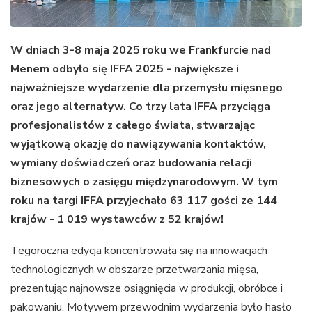
W dniach 3-8 maja 2025 roku we Frankfurcie nad
Menem odbyło się IFFA 2025 - największe i
najważniejsze wydarzenie dla przemysłu mięsnego
oraz jego alternatyw. Co trzy lata IFFA przyciąga
profesjonalistów z całego świata, stwarzając
wyjątkową okazję do nawiązywania kontaktów,
wymiany doświadczeń oraz budowania relacji
biznesowych o zasięgu międzynarodowym. W tym
roku na targi IFFA przyjechało 63 117 gości ze 144
krajów - 1 019 wystawców z 52 krajów!
Tegoroczna edycja koncentrowała się na innowacjach
technologicznych w obszarze przetwarzania mięsa,
prezentując najnowsze osiągnięcia w produkcji, obróbce i
pakowaniu. Motywem przewodnim wydarzenia było hasło