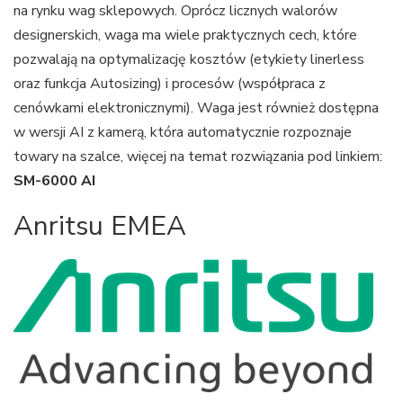
na rynku wag sklepowych. Oprócz licznych walorów
designerskich, waga ma wiele praktycznych cech, które
pozwalają na optymalizację kosztów (etykiety linerless
oraz funkcja Autosizing) i procesów (współpraca z
cenówkami elektronicznymi). Waga jest również dostępna
w wersji AI z kamerą, która automatycznie rozpoznaje
towary na szalce, więcej na temat rozwiązania pod linkiem:
SM-6000 AI
Anritsu EMEA