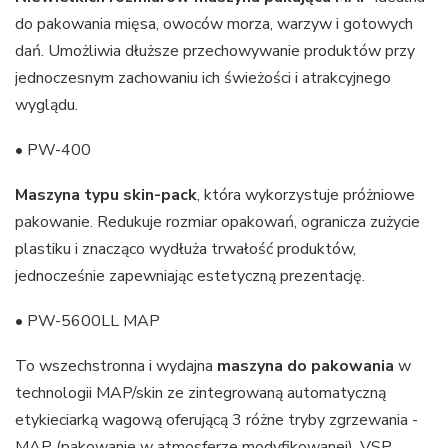
do pakowania mięsa, owoców morza, warzyw i gotowych
dań. Umożliwia dłuższe przechowywanie produktów przy
jednoczesnym zachowaniu ich świeżości i atrakcyjnego
wyglądu.
• PW-400
Maszyna typu skin-pack
, która wykorzystuje próżniowe
pakowanie. Redukuje rozmiar opakowań, ogranicza zużycie
plastiku i znacząco wydłuża trwałość produktów,
jednocześnie zapewniając estetyczną prezentację.
• PW-5600LL MAP
To wszechstronna i wydajna
maszyna do pakowania
w
technologii MAP/skin ze zintegrowaną automatyczną
etykieciarką wagową oferującą 3 różne tryby zgrzewania -
MAP (pakowanie w atmosferze modyfikowanej), VSP