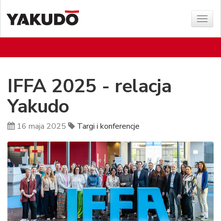
Poka
menu
IFFA 2025 - relacja
Yakudo
16 maja 2025
Targi i konferencje