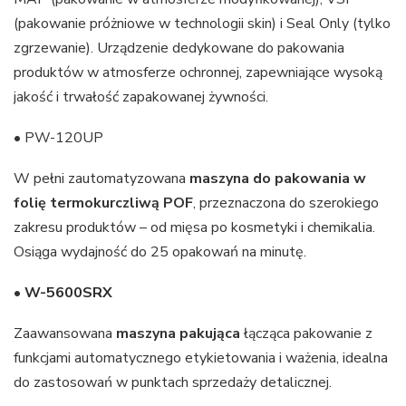
(pakowanie próżniowe w technologii skin) i Seal Only (tylko
zgrzewanie). Urządzenie dedykowane do pakowania
produktów w atmosferze ochronnej, zapewniające wysoką
jakość i trwałość zapakowanej żywności.
• PW-120UP
W pełni zautomatyzowana
maszyna do pakowania w
folię termokurczliwą POF
, przeznaczona do szerokiego
zakresu produktów – od mięsa po kosmetyki i chemikalia.
Osiąga wydajność do 25 opakowań na minutę.
•
W-5600SRX
Zaawansowana
maszyna pakująca
łącząca pakowanie z
funkcjami automatycznego etykietowania i ważenia, idealna
do zastosowań w punktach sprzedaży detalicznej.