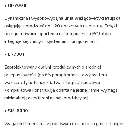
•
HI-700 II
Dynamiczna i wysokowydajna
linia ważąco-etykietująca
,
osiągająca prędkość do 120 opakowań na minutę. Dzięki
oprogramowaniu opartemu na komputerach PC łatwo
integruje się z innymi systemami i urządzeniami.
•
LI-700 II
Zaprojektowany dla linii produkcyjnych o średniej
przepustowości (do 65 ppm), kompaktowy system
ważąco-etykietujący z łatwą integracją sieciową.
Kompaktowa konstrukcja oparta na jednej ramie wymaga
minimalnej przestrzeni na hali produkcyjnej.
•
SM-6000
Waga multimedialna z pionowym ekranem to game changer