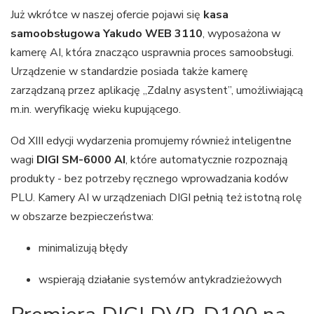
Już wkrótce w naszej ofercie pojawi się
kasa
samoobsługowa Yakudo WEB 3110
, wyposażona w
kamerę AI, która znacząco usprawnia proces samoobsługi.
Urządzenie w standardzie posiada także kamerę
zarządzaną przez aplikację „Zdalny asystent”, umożliwiającą
m.in. weryfikację wieku kupującego.
Od XIII edycji wydarzenia promujemy również inteligentne
wagi
DIGI SM-6000 AI
, które automatycznie rozpoznają
produkty - bez potrzeby ręcznego wprowadzania kodów
PLU. Kamery AI w urządzeniach DIGI pełnią też istotną rolę
w obszarze bezpieczeństwa:
minimalizują błędy
wspierają działanie systemów antykradzieżowych