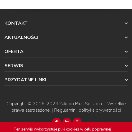
KONTAKT
AKTUALNOŚCI
OFERTA
SERWIS
PRZYDATNE LINKI
Copyright © 2016-2024
Yakudo Plus Sp. z o.o.
- Wszelkie
prawa zastrzeżone. |
Regulamin i polityka prywatności
Ten serwis wykorzystuje pliki cookies w celu poprawnej