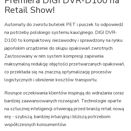
Premiera DIGI DVR-D100 na
Retail Show!
Automaty do zwrotu butelek PET i puszek to odpowiedź
na potrzeby polskiego systemu kaucyjnego. DIGI DVR-
D100 to kompaktowy, niezawodny i sprawdzony na rynku
japońskim urządzenie do skupu opakowań zwrotnych.
Zastosowany w nim system kompresji zapewnia
maksymalną redukcję objętości przetwarzanych opakowań,
co przekłada się na znaczną optymalizację procesów
logistycznych i obniżenie kosztów transportu.
Rosnące oczekiwania klientów inspirują do wdrażania coraz
bardziej zaawansowanych rozwiązań. Technologie oparte
na sztucznej inteligencji otwierają przed branżą retail nową
erę - szybszą, bardziej intuicyjną i bliższą potrzebom
współczesnych konsumentów.