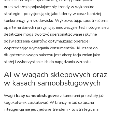
sieci handlowych. Sprzedawcy, którzy proaktywnie
przekształcają pojawiające się trendy w wykonalne
strategie - pozycjonują się jako liderzy w coraz bardziej
konkurencyjnym środowisku. Wykorzystując spostrzeżenia
oparte na danych i przyjmując innowacyjne technologie, sieci
detaliczne mogą tworzyć spersonalizowane i płynne
doświadczenia klientów, optymalizując operacje i
wyprzedzając wymagania konsumentów. Kluczem do
długoterminowego sukcesu jest akceptacja zmian jako
stałej i wykorzystanie ich do napędzania wzrostu.
AI w wagach sklepowych oraz
w kasach samoobsługowych
Wagi i
kasy samoobsługowe
z kamerami przestały już
kogokolwiek zaskakiwać. W branży retail sztuczna
inteligencja nie jest jedynie trendem - to strategiczna