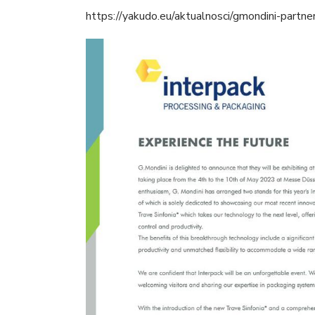
https://yakudo.eu/aktualnosci/gmondini-partn