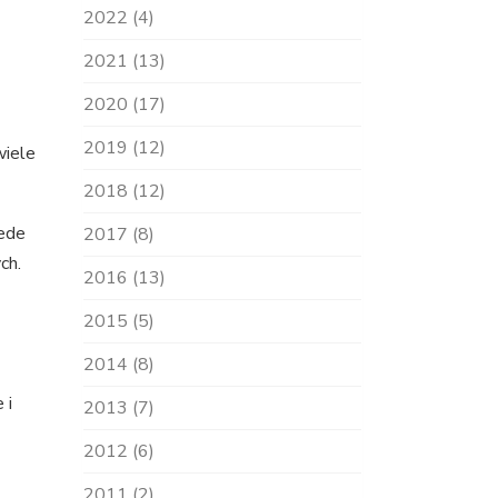
2022 (4)
2021 (13)
2020 (17)
2019 (12)
wiele
2018 (12)
zede
2017 (8)
ch.
2016 (13)
2015 (5)
2014 (8)
 i
2013 (7)
2012 (6)
2011 (2)