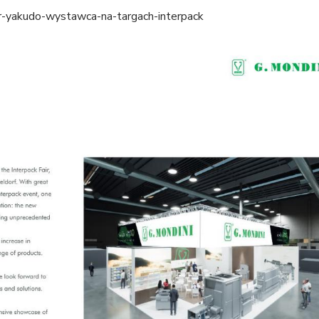
er-yakudo-wystawca-na-targach-interpack