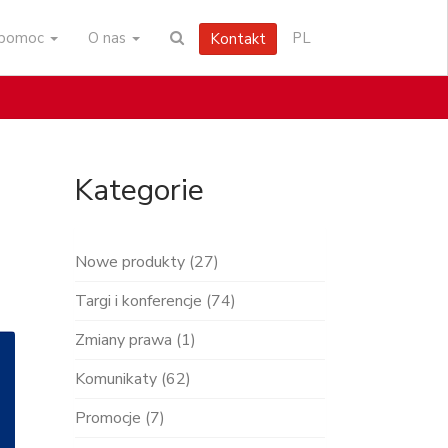
i pomoc
O nas
PL
Kontakt
Kategorie
Nowe produkty (27)
Targi i konferencje (74)
Zmiany prawa (1)
Komunikaty (62)
Promocje (7)