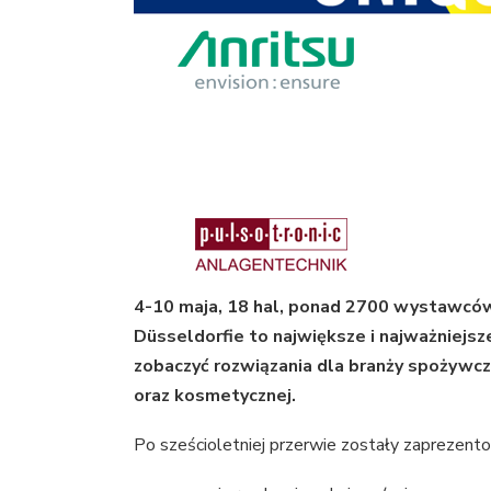
4-10 maja, 18 hal, ponad 2700 wystawców
Düsseldorfie to największe i najważniejs
zobaczyć rozwiązania dla branży spożywcze
oraz kosmetycznej.
Po sześcioletniej przerwie zostały zaprezento