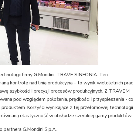
technologii firmy G.Mondini: TRAVE SINFONIA. Ten
ą kontrolę nad linią produkcyjną – to wynik wieloletnich prac
awę szybkości i precyzji procesów produkcyjnych. Z TRAVEM
owana pod względem położenia, prędkości i przyspieszenia - co
 produktem. Korzyści wynikające z tej przełomowej technologii
ezrównaną elastyczność w obsłudze szerokiej gamy produktów.
 partnera G.Mondini S.p.A.