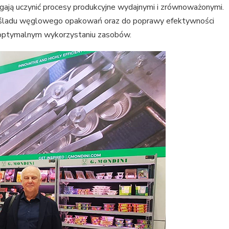
agają uczynić procesy produkcyjne wydajnymi i zrównoważonymi.
a śladu węglowego opakowań oraz do poprawy efektywności
 optymalnym wykorzystaniu zasobów.