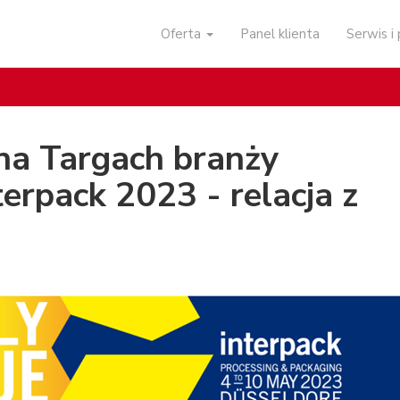
Oferta
Panel klienta
Serwis 
na Targach branży
erpack 2023 - relacja z