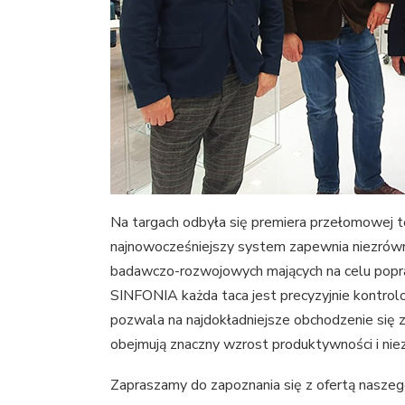
Na targach odbyła się premiera przełomowej 
najnowocześniejszy system zapewnia niezrównan
badawczo-rozwojowych mających na celu popr
SINFONIA każda taca jest precyzyjnie kontrol
pozwala na najdokładniejsze obchodzenie się z
obejmują znaczny wzrost produktywności i ni
Zapraszamy do zapoznania się z ofertą naszego