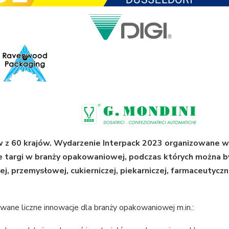
 z 60 krajów. Wydarzenie Interpack 2023 organizowane w
ze targi w branży opakowaniowej, podczas których można b
j, przemysłowej, cukierniczej, piekarniczej, farmaceutyczn
wane liczne innowacje dla branży opakowaniowej m.in.: