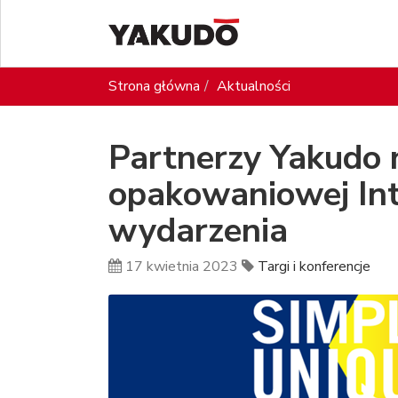
Strona główna
Aktualności
Partnerzy Yakudo 
opakowaniowej Int
wydarzenia
17 kwietnia 2023
Targi i konferencje