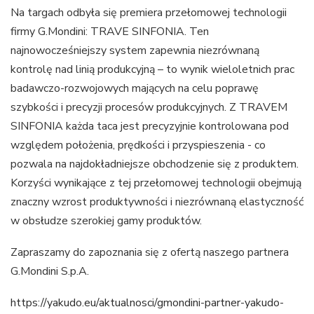
Na targach odbyła się premiera przełomowej technologii
firmy G.Mondini: TRAVE SINFONIA. Ten
najnowocześniejszy system zapewnia niezrównaną
kontrolę nad linią produkcyjną – to wynik wieloletnich prac
badawczo-rozwojowych mających na celu poprawę
szybkości i precyzji procesów produkcyjnych. Z TRAVEM
SINFONIA każda taca jest precyzyjnie kontrolowana pod
względem położenia, prędkości i przyspieszenia - co
pozwala na najdokładniejsze obchodzenie się z produktem.
Korzyści wynikające z tej przełomowej technologii obejmują
znaczny wzrost produktywności i niezrównaną elastyczność
w obsłudze szerokiej gamy produktów.
Zapraszamy do zapoznania się z ofertą naszego partnera
G.Mondini S.p.A.
https://yakudo.eu/aktualnosci/gmondini-partner-yakudo-