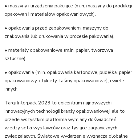
• maszyny i urządzenia pakujące (m.in. maszyny do produkcji
opakowań i materiałów opakowaniowych),
• opakowania przed zapakowaniem, maszyny do
znakowania lub drukowania w procesie pakowania),
• materiały opakowaniowe (m.in. papier, tworzywa
sztuczne),
• opakowania (m.in. opakowania kartonowe, pudełka, papier
opakowaniowy, etykiety, taśmy opakowaniowe), i wiele
innych.
Targi Interpack 2023 to epicentrum najnowszych i
innowacyjnych technologii branży opakowaniowej, ale to
przede wszystkim platforma wymiany doświadczeń i
wiedzy setki wystawców oraz tysiące zagranicznych
zwiedzających. Światowe wydarzenie wyznacza globalne