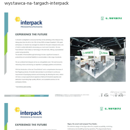
wystawca-na-targach-interpack