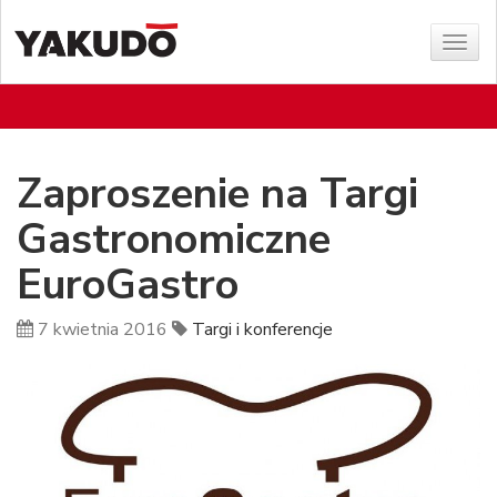
Poka
menu
Zaproszenie na Targi
Gastronomiczne
EuroGastro
7 kwietnia 2016
Targi i konferencje