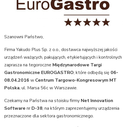
Szanowni Państwo,
Firma Yakudo Plus Sp. z o.o., dostawca najwyższej jakości
urządzeń ważących, pakujących, etykietujących i kontrolnych
zaprasza na tegoroczne
Międzynarodowe Targi
Gastronomiczne EUROGASTRO
, które odbędą się
06-
08.04.2016
w
Centrum Targowo-Kongresowym MT
Polska
, ul. Marsa 56c w Warszawie.
Czekamy na Państwa na stoisku firmy
Net Innovation
Software
nr
D-38
, na którym zaprezentujemy urządzenia
przeznaczone dla sektora gastronomicznego.