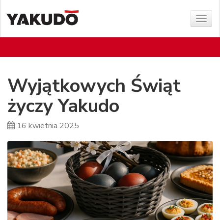
Poka
menu
Wyjątkowych Świąt
życzy Yakudo
16 kwietnia 2025