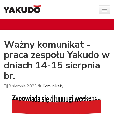
Poka
menu
Ważny komunikat -
praca zespołu Yakudo w
dniach 14-15 sierpnia
br.
8 sierpnia 2023
Komunikaty