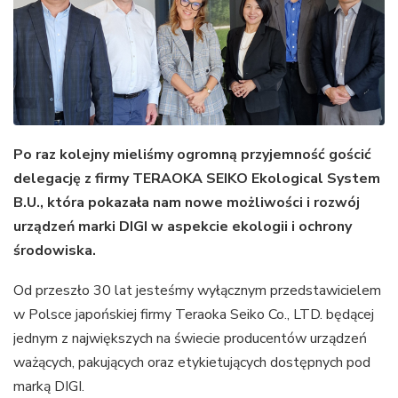
Po raz kolejny mieliśmy ogromną przyjemność gościć
delegację z firmy TERAOKA SEIKO Ekological System
B.U., która pokazała nam nowe możliwości i rozwój
urządzeń marki DIGI w aspekcie ekologii i ochrony
środowiska.
Od przeszło 30 lat jesteśmy wyłącznym przedstawicielem
w Polsce japońskiej firmy Teraoka Seiko Co., LTD. będącej
jednym z największych na świecie producentów urządzeń
ważących, pakujących oraz etykietujących dostępnych pod
marką DIGI.