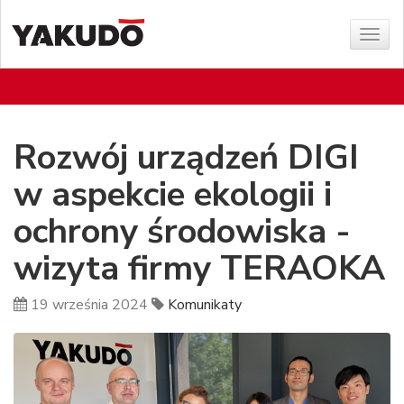
Poka
menu
Rozwój urządzeń DIGI
w aspekcie ekologii i
ochrony środowiska -
wizyta firmy TERAOKA
19 września 2024
Komunikaty