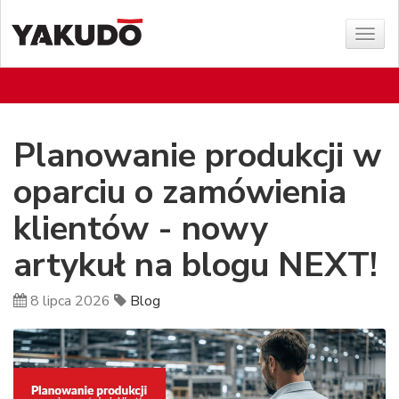
Poka
menu
Planowanie produkcji w
oparciu o zamówienia
klientów - nowy
artykuł na blogu NEXT!
8 lipca 2026
Blog