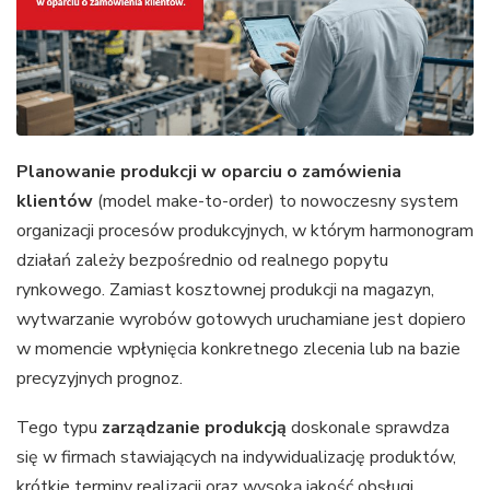
Planowanie produkcji w oparciu o zamówienia
klientów
(model make-to-order) to nowoczesny system
organizacji procesów produkcyjnych, w którym harmonogram
działań zależy bezpośrednio od realnego popytu
rynkowego. Zamiast kosztownej produkcji na magazyn,
wytwarzanie wyrobów gotowych uruchamiane jest dopiero
w momencie wpłynięcia konkretnego zlecenia lub na bazie
precyzyjnych prognoz.
Tego typu
zarządzanie produkcją
doskonale sprawdza
się w firmach stawiających na indywidualizację produktów,
krótkie terminy realizacji oraz wysoką jakość obsługi.