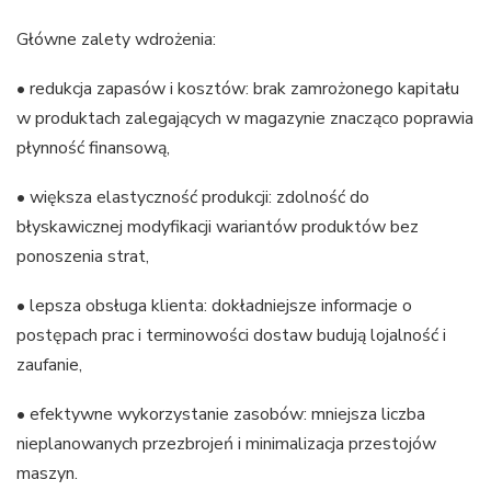
Główne zalety wdrożenia:
• redukcja zapasów i kosztów: brak zamrożonego kapitału
w produktach zalegających w magazynie znacząco poprawia
płynność finansową,
• większa elastyczność produkcji: zdolność do
błyskawicznej modyfikacji wariantów produktów bez
ponoszenia strat,
• lepsza obsługa klienta: dokładniejsze informacje o
postępach prac i terminowości dostaw budują lojalność i
zaufanie,
• efektywne wykorzystanie zasobów: mniejsza liczba
nieplanowanych przezbrojeń i minimalizacja przestojów
maszyn.