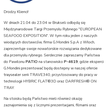
Drodzy Klienci!
W dniach 21.04 do 23.04 w Brukseli odbędą się
Międzynarodowe Targi Przemysłu Rybnego "EUROPEAN
SEAFOOD EXPOSITION". W tym roku jeden z naszych
wiodących dostawców, firma G.Mondini S.p.A z Włoch,
zaprezentuje swoje nowatorskie rozwiązania dedykowane
dla przemysłu rybnego. Serdecznie zapraszamy Państwa
do Pawilonu
PATIO
na stanowisko
P-4619
, gdzie eksperci
G.Mondini prezentować będą dostepny w naszej ofercie
traysealer
serii TRAVE340, przystosowany do pracy w
technologii HYBRIC FLAT®3D oraz DARFRESH® ON
TRAY.
Na stoisku będą Państwo mieli również okazję
zaznajomienia się z licznymi prezentacjami, filmami oraz