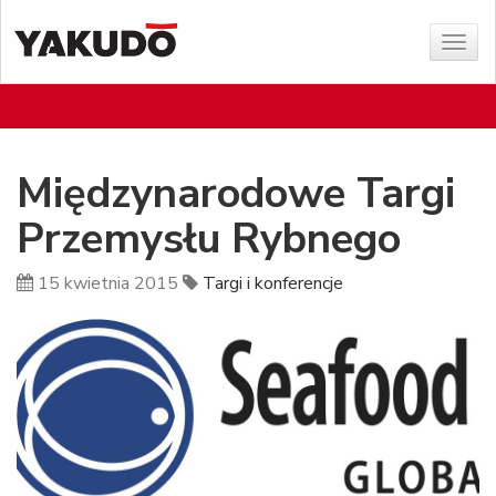
Poka
menu
Międzynarodowe Targi
Przemysłu Rybnego
15 kwietnia 2015
Targi i konferencje