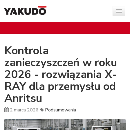
Poka
menu
Kontrola
zanieczyszczeń w roku
2026 - rozwiązania X-
RAY dla przemysłu od
Anritsu
2 marca 2026
Podsumowania