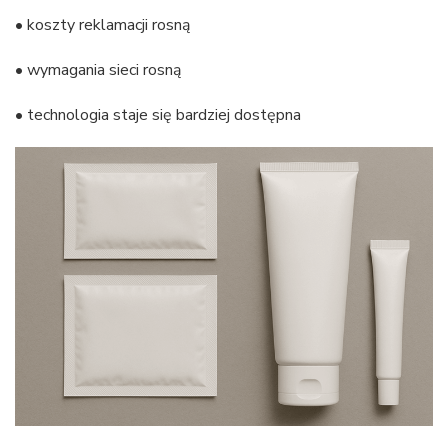
• koszty reklamacji rosną
• wymagania sieci rosną
• technologia staje się bardziej dostępna