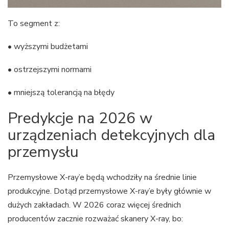
To segment z:
• wyższymi budżetami
• ostrzejszymi normami
• mniejszą tolerancją na błędy
Predykcje na 2026 w
urządzeniach detekcyjnych dla
przemysłu
Przemysłowe X-ray’e będą wchodziły na średnie linie
produkcyjne. Dotąd przemysłowe X-ray’e były głównie w
dużych zakładach. W 2026 coraz więcej średnich
producentów zacznie rozważać skanery X-ray, bo: