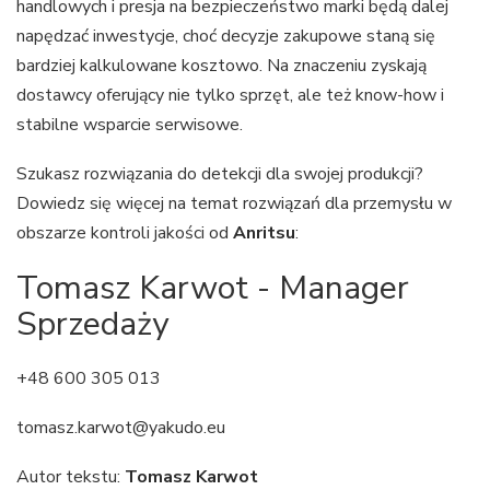
handlowych i presja na bezpieczeństwo marki będą dalej
napędzać inwestycje, choć decyzje zakupowe staną się
bardziej kalkulowane kosztowo. Na znaczeniu zyskają
dostawcy oferujący nie tylko sprzęt, ale też know-how i
stabilne wsparcie serwisowe.
Szukasz rozwiązania do detekcji dla swojej produkcji?
Dowiedz się więcej na temat rozwiązań dla przemysłu w
obszarze kontroli jakości od
Anritsu
:
Tomasz Karwot - Manager
Sprzedaży
+48 600 305 013
tomasz.karwot@yakudo.eu
Autor tekstu:
Tomasz Karwot