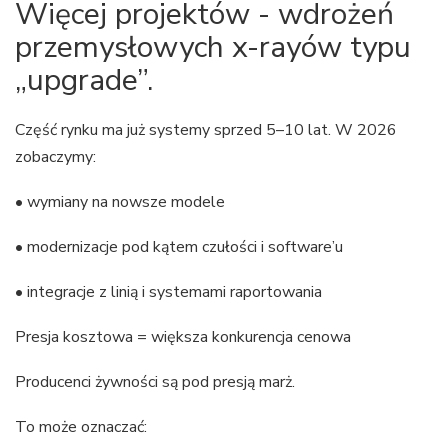
Więcej projektów - wdrożeń
przemysłowych x-rayów typu
„upgrade”.
Część rynku ma już systemy sprzed 5–10 lat. W 2026
zobaczymy:
• wymiany na nowsze modele
• modernizacje pod kątem czułości i software’u
• integracje z linią i systemami raportowania
Presja kosztowa = większa konkurencja cenowa
Producenci żywności są pod presją marż.
To może oznaczać: