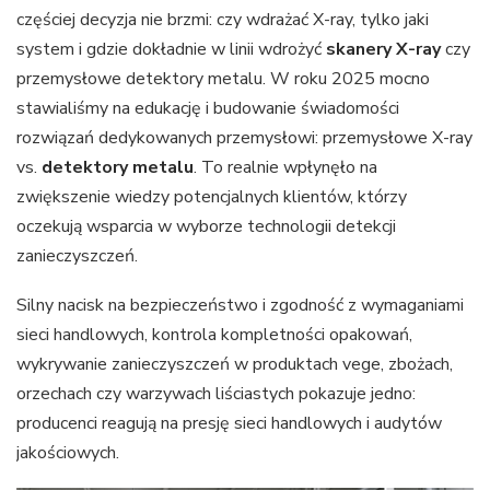
częściej decyzja nie brzmi: czy wdrażać X-ray, tylko jaki
system i gdzie dokładnie w linii wdrożyć
skanery X-ray
czy
przemysłowe detektory metalu. W roku 2025 mocno
stawialiśmy na edukację i budowanie świadomości
rozwiązań dedykowanych przemysłowi: przemysłowe X-ray
vs.
detektory metalu
. To realnie wpłynęło na
zwiększenie wiedzy potencjalnych klientów, którzy
oczekują wsparcia w wyborze technologii detekcji
zanieczyszczeń.
Silny nacisk na bezpieczeństwo i zgodność z wymaganiami
sieci handlowych, kontrola kompletności opakowań,
wykrywanie zanieczyszczeń w produktach vege, zbożach,
orzechach czy warzywach liściastych pokazuje jedno:
producenci reagują na presję sieci handlowych i audytów
jakościowych.