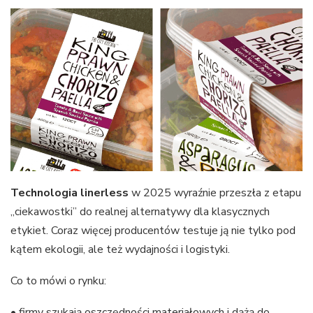
Technologia linerless
w 2025 wyraźnie przeszła z etapu
„ciekawostki” do realnej alternatywy dla klasycznych
etykiet. Coraz więcej producentów testuje ją nie tylko pod
kątem ekologii, ale też wydajności i logistyki.
Co to mówi o rynku:
• firmy szukają oszczędności materiałowych i dążą do