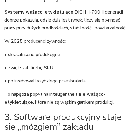
Systemy ważąco-etykietujące
DIGI HI-700 II generacji
dobrze pokazują, gdzie dziś jest rynek: liczy się płynność
pracy przy dużych prędkościach, stabilność i powtarzalność.
W 2025 producenci żywności:
• skracali serie produkcyjne
• zwiększali liczbę SKU
• potrzebowali szybkiego przezbrajania
To napędza popyt na inteligentne
linie ważąco-
etykietujące
, które nie są wąskim gardłem produkcji.
3. Software produkcyjny staje
się „mózgiem” zakładu