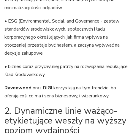
minimalizacji ilości odpadów
• ESG (Environmental, Social, and Governance - zestaw
standardów środowiskowych, społecznych i ładu
korporacyjnego określających, jak firma wpływa na
otoczenie) przestaje być hasłem, a zaczyna wpływać na
decyzje zakupowe
• biznes coraz przychylniej patrzy na rozwiązania redukujące
ślad środowiskowy
Ravenwood
oraz
DIGI
korzystają na tym trendzie, bo
oferują coś, co ma i sens biznesowy, i wizerunkowy.
2. Dynamiczne linie ważąco-
etykietujące weszły na wyższy
poziom wydajności