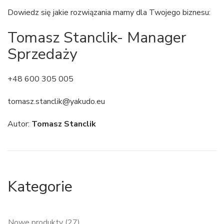
Dowiedz się jakie rozwiązania mamy dla Twojego biznesu:
Tomasz Stanclik- Manager
Sprzedaży
+48 600 305 005
tomasz.stanclik@yakudo.eu
Autor:
Tomasz Stanclik
Kategorie
Nowe produkty (27)