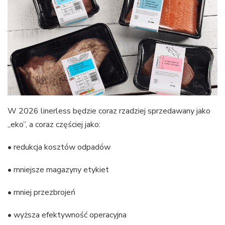
W 2026 linerless będzie coraz rzadziej sprzedawany jako
„eko”, a coraz częściej jako:
• redukcja kosztów odpadów
• mniejsze magazyny etykiet
• mniej przezbrojeń
• wyższa efektywność operacyjna