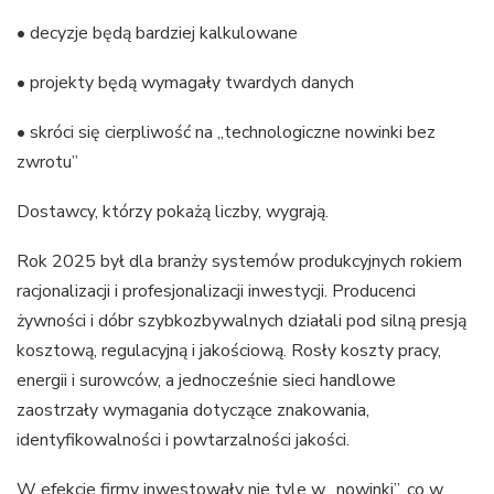
• decyzje będą bardziej kalkulowane
• projekty będą wymagały twardych danych
• skróci się cierpliwość na „technologiczne nowinki bez
zwrotu”
Dostawcy, którzy pokażą liczby, wygrają.
Rok 2025 był dla branży systemów produkcyjnych rokiem
racjonalizacji i profesjonalizacji inwestycji. Producenci
żywności i dóbr szybkozbywalnych działali pod silną presją
kosztową, regulacyjną i jakościową. Rosły koszty pracy,
energii i surowców, a jednocześnie sieci handlowe
zaostrzały wymagania dotyczące znakowania,
identyfikowalności i powtarzalności jakości.
W efekcie firmy inwestowały nie tyle w „nowinki”, co w