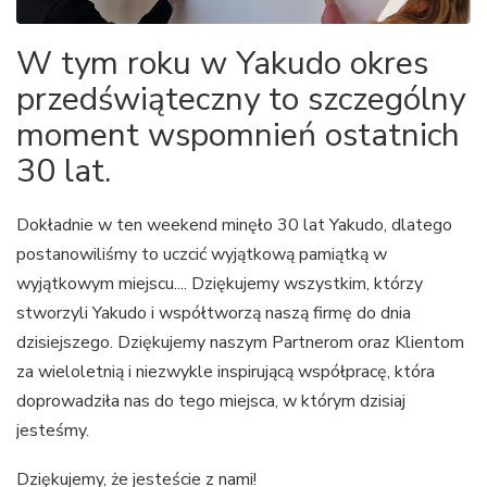
W tym roku w Yakudo okres
przedświąteczny to szczególny
moment wspomnień ostatnich
30 lat.
Dokładnie w ten weekend minęło 30 lat Yakudo, dlatego
postanowiliśmy to uczcić wyjątkową pamiątką w
wyjątkowym miejscu.... Dziękujemy wszystkim, którzy
stworzyli Yakudo i współtworzą naszą firmę do dnia
dzisiejszego. Dziękujemy naszym Partnerom oraz Klientom
za wieloletnią i niezwykle inspirującą współpracę, która
doprowadziła nas do tego miejsca, w którym dzisiaj
jesteśmy.
Dziękujemy, że jesteście z nami!