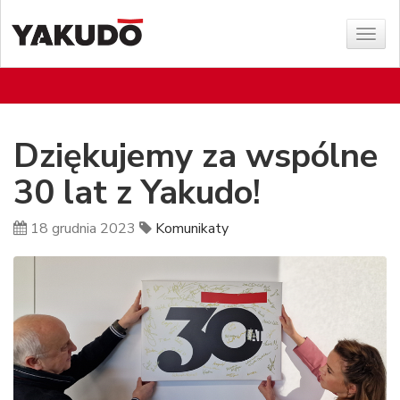
Poka
menu
Dziękujemy za wspólne
30 lat z Yakudo!
18 grudnia 2023
Komunikaty