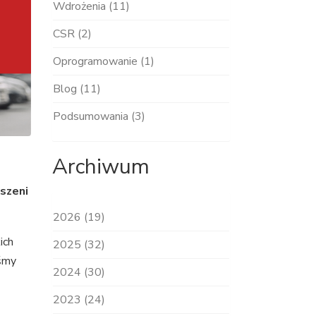
Wdrożenia (11)
CSR (2)
Oprogramowanie (1)
Blog (11)
Podsumowania (3)
Archiwum
uszeni
2026 (19)
ich
2025 (32)
śmy
2024 (30)
2023 (24)