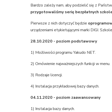
Bardzo zależy nam, aby podzielić się z Państ
przygotowaliśmy serię bezpłatnych szkole
Pierwsze z nich dotyczyć będzie
oprogramow
urządzeniami etykietującymi marki DIGI. Szkol
28.10.2020 - poziom podstawowy
1) Możliwości programu Yakudo NET.
2) Omówienie najważniejszych funkcji w menu.
3) Rodzaje licencji.
4) Instalacja przykładowej bazy danych.
04.11.2020 - poziom zaawansowany
1) Instalacja bazy danych.