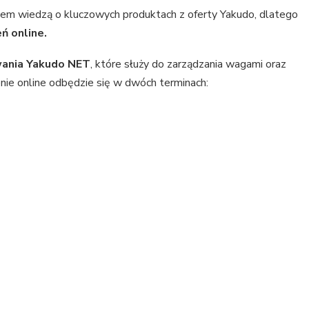
wem wiedzą o kluczowych produktach z oferty Yakudo, dlatego
ń online.
ania Yakudo NET
, które służy do zarządzania wagami oraz
enie online odbędzie się w dwóch terminach: