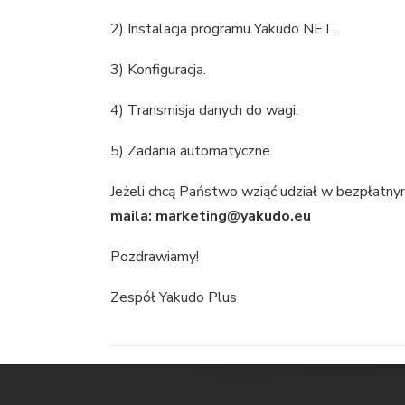
2) Instalacja programu Yakudo NET.
3) Konfiguracja.
4) Transmisja danych do wagi.
5) Zadania automatyczne.
Jeżeli chcą Państwo wziąć udział w bezpłatny
maila: marketing@yakudo.eu
Pozdrawiamy!
Zespół Yakudo Plus