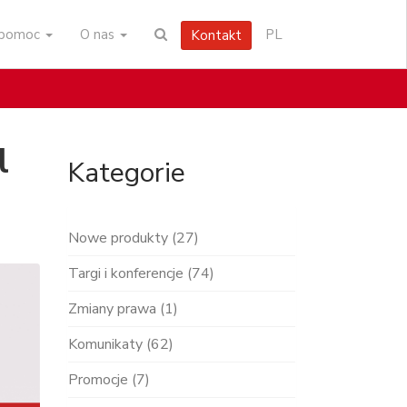
i pomoc
O nas
PL
Kontakt
l
Kategorie
Nowe produkty (27)
Targi i konferencje (74)
Zmiany prawa (1)
Komunikaty (62)
Promocje (7)