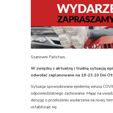
Szanowni Państwo,
W związku z aktualną i trudną sytuacją ep
odwołać zaplanowane na 19-23.10 Dni Ot
Sytuacja spowodowana epidemią wirusa COVID
odpowiedzialnego zachowania. Mając na uwad
decyzję o przełożeniu wydarzenia na nowy term
ustabilizuje się.