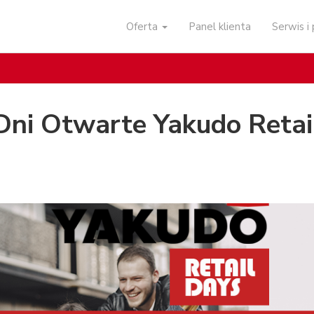
Oferta
Panel klienta
Serwis 
Dni Otwarte Yakudo Retai