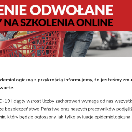
idemiologiczną z przykrością informujemy, że jesteśmy zm
warte.
-19 i ciągły wzrost liczby zachorowań wymaga od nas wszystk
ze bezpieczeństwo Państwa oraz naszych pracowników podjęli
in, który będzie ogłoszony, jak tylko sytuacja epidemiologiczna