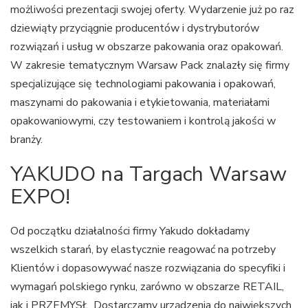
możliwości prezentacji swojej oferty. Wydarzenie już po raz
dziewiąty przyciągnie producentów i dystrybutorów
rozwiązań i usług w obszarze pakowania oraz opakowań.
W zakresie tematycznym Warsaw Pack znalazły się firmy
specjalizujące się technologiami pakowania i opakowań,
maszynami do pakowania i etykietowania, materiałami
opakowaniowymi, czy testowaniem i kontrolą jakości w
branży.
YAKUDO na Targach Warsaw
EXPO!
Od początku działalności firmy Yakudo dokładamy
wszelkich starań, by elastycznie reagować na potrzeby
Klientów i dopasowywać nasze rozwiązania do specyfiki i
wymagań polskiego rynku, zarówno w obszarze RETAIL,
jak i PRZEMYSŁ. Dostarczamy urządzenia do największych