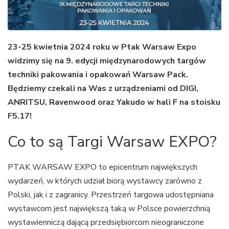
23-25 kwietnia 2024 roku w Ptak Warsaw Expo
widzimy się na 9. edycji międzynarodowych targów
techniki pakowania i opakowań Warsaw Pack.
Będziemy czekali na Was z urządzeniami od DIGI,
ANRITSU, Ravenwood oraz Yakudo w hali F na stoisku
F5.17!
Co to są Targi Warsaw EXPO?
PTAK WARSAW EXPO to epicentrum największych
wydarzeń, w których udział biorą wystawcy zarówno z
Polski, jak i z zagranicy. Przestrzeń targowa udostępniana
wystawcom jest największą taką w Polsce powierzchnią
wystawienniczą dającą przedsiębiorcom nieograniczone