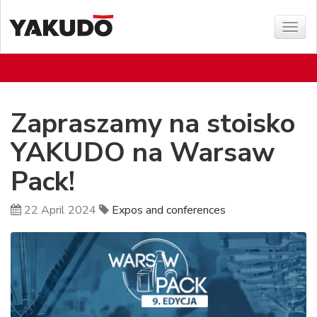
Sho
menu
Zapraszamy na stoisko
YAKUDO na Warsaw
Pack!
22 April 2024
Expos and conferences