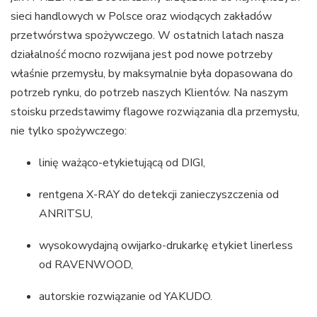
sieci handlowych w Polsce oraz wiodących zakładów
przetwórstwa spożywczego. W ostatnich latach nasza
działalność mocno rozwijana jest pod nowe potrzeby
właśnie przemysłu, by maksymalnie była dopasowana do
potrzeb rynku, do potrzeb naszych Klientów. Na naszym
stoisku przedstawimy flagowe rozwiązania dla przemysłu,
nie tylko spożywczego:
linię ważąco-etykietującą od DIGI,
rentgena X-RAY do detekcji zanieczyszczenia od
ANRITSU,
wysokowydajną owijarko-drukarkę etykiet linerless
od RAVENWOOD,
autorskie rozwiązanie od YAKUDO.