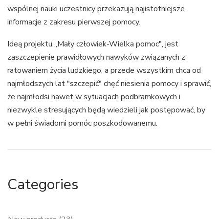
wspólnej nauki uczestnicy przekazują najistotniejsze
informacje z zakresu pierwszej pomocy.
Ideą projektu „Mały człowiek-Wielka pomoc", jest
zaszczepienie prawidłowych nawyków związanych z
ratowaniem życia ludzkiego, a przede wszystkim chcą od
najmłodszych lat "szczepić" chęć niesienia pomocy i sprawić,
że najmłodsi nawet w sytuacjach podbramkowych i
niezwykle stresujących będą wiedzieli jak postępować, by
w pełni świadomi pomóc poszkodowanemu.
Categories