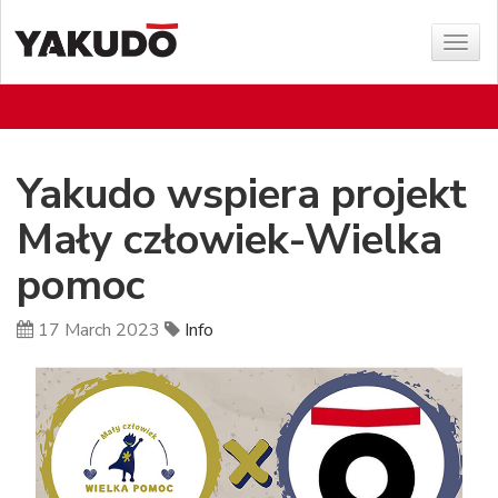
Sho
menu
Yakudo wspiera projekt
Mały człowiek-Wielka
pomoc
17 March 2023
Info