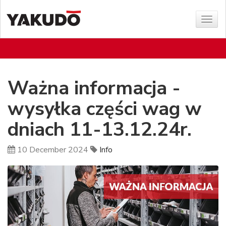
Sho
menu
Ważna informacja -
wysyłka części wag w
dniach 11-13.12.24r.
10 December 2024
Info