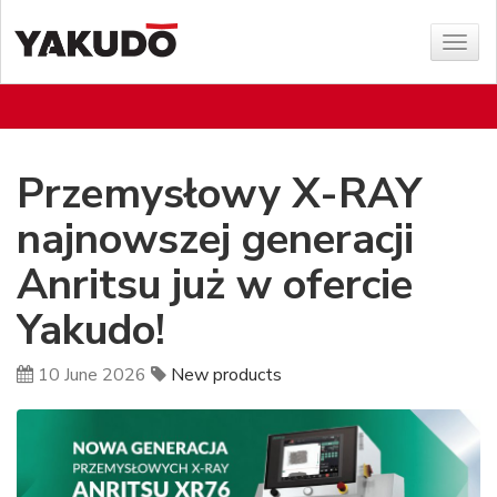
Sho
menu
Przemysłowy X-RAY
najnowszej generacji
Anritsu już w ofercie
Yakudo!
10 June 2026
New products