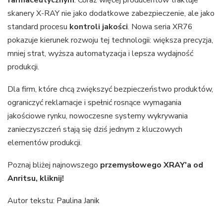
farmaceutycznym
. Coraz więcej producentów traktuje
skanery X-RAY nie jako dodatkowe zabezpieczenie, ale jako
standard procesu
kontroli jakości
. Nowa seria XR76
pokazuje kierunek rozwoju tej technologii: większa precyzja,
mniej strat, wyższa automatyzacja i lepsza wydajność
produkcji.
Dla firm, które chcą zwiększyć bezpieczeństwo produktów,
ograniczyć reklamacje i spełnić rosnące wymagania
jakościowe rynku, nowoczesne systemy wykrywania
zanieczyszczeń stają się dziś jednym z kluczowych
elementów produkcji.
Poznaj bliżej najnowszego
przemysłowego XRAY'a od
Anritsu, kliknij!
Autor tekstu:
Paulina Janik