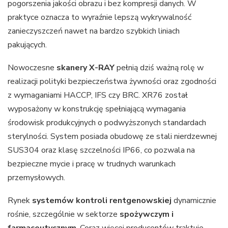
pogorszenia jakości obrazu i bez kompresji danych. W
praktyce oznacza to wyraźnie lepszą wykrywalność
zanieczyszczeń nawet na bardzo szybkich liniach
pakujących.
Nowoczesne
skanery X-RAY
pełnią dziś ważną rolę w
realizacji polityki bezpieczeństwa żywności oraz zgodności
z wymaganiami HACCP, IFS czy BRC. XR76 został
wyposażony w konstrukcję spełniającą wymagania
środowisk produkcyjnych o podwyższonych standardach
sterylności. System posiada obudowę ze stali nierdzewnej
SUS304 oraz klasę szczelności IP66, co pozwala na
bezpieczne mycie i pracę w trudnych warunkach
przemysłowych.
Rynek
systemów kontroli rentgenowskiej
dynamicznie
rośnie, szczególnie w sektorze
spożywczym i