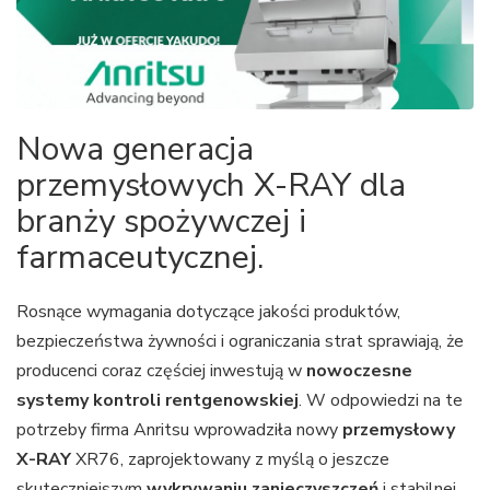
Nowa generacja
przemysłowych X-RAY dla
branży spożywczej i
farmaceutycznej.
Rosnące wymagania dotyczące jakości produktów,
bezpieczeństwa żywności i ograniczania strat sprawiają, że
producenci coraz częściej inwestują w
nowoczesne
systemy kontroli rentgenowskiej
. W odpowiedzi na te
potrzeby firma Anritsu wprowadziła nowy
przemysłowy
X-RAY
XR76, zaprojektowany z myślą o jeszcze
skuteczniejszym
wykrywaniu zanieczyszczeń
i stabilnej