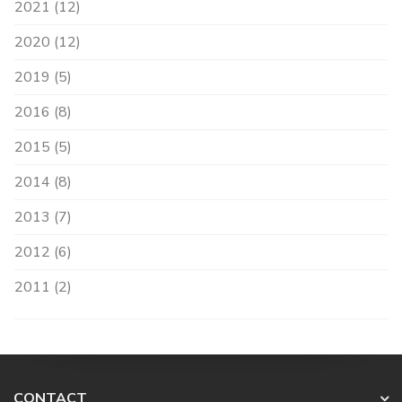
2021 (12)
2020 (12)
2019 (5)
2016 (8)
2015 (5)
2014 (8)
2013 (7)
2012 (6)
2011 (2)
CONTACT