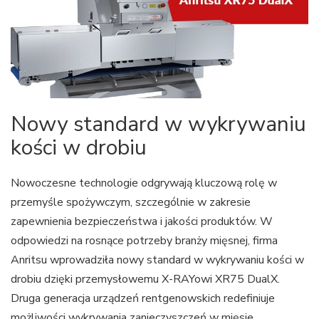
Nowy standard w wykrywaniu
kości w drobiu
Nowoczesne technologie odgrywają kluczową rolę w
przemyśle spożywczym, szczególnie w zakresie
zapewnienia bezpieczeństwa i jakości produktów. W
odpowiedzi na rosnące potrzeby branży mięsnej, firma
Anritsu wprowadziła nowy standard w wykrywaniu kości w
drobiu dzięki przemysłowemu X-RAYowi XR75 DualX.
Druga generacja urządzeń rentgenowskich redefiniuje
możliwości wykrywania zanieczyszczeń w mięsie,