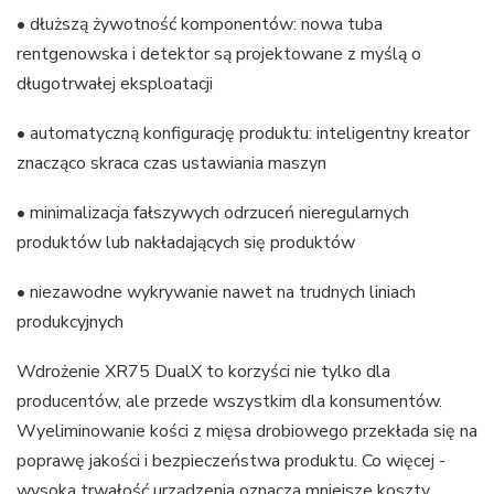
• dłuższą żywotność komponentów: nowa tuba
rentgenowska i detektor są projektowane z myślą o
długotrwałej eksploatacji
• automatyczną konfigurację produktu: inteligentny kreator
znacząco skraca czas ustawiania maszyn
• minimalizacja fałszywych odrzuceń nieregularnych
produktów lub nakładających się produktów
• niezawodne wykrywanie nawet na trudnych liniach
produkcyjnych
Wdrożenie XR75 DualX to korzyści nie tylko dla
producentów, ale przede wszystkim dla konsumentów.
Wyeliminowanie kości z mięsa drobiowego przekłada się na
poprawę jakości i bezpieczeństwa produktu. Co więcej -
wysoka trwałość urządzenia oznacza mniejsze koszty