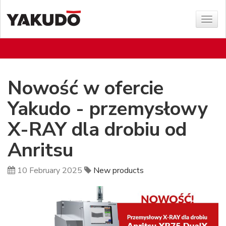
Sho
menu
Nowość w ofercie
Yakudo - przemysłowy
X-RAY dla drobiu od
Anritsu
10 February 2025
New products